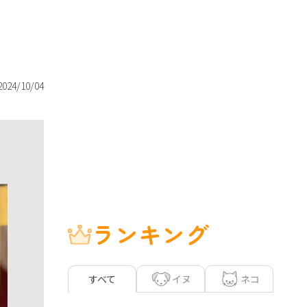
2024/10/04
ランキング
イヌ
ネコ
すべて