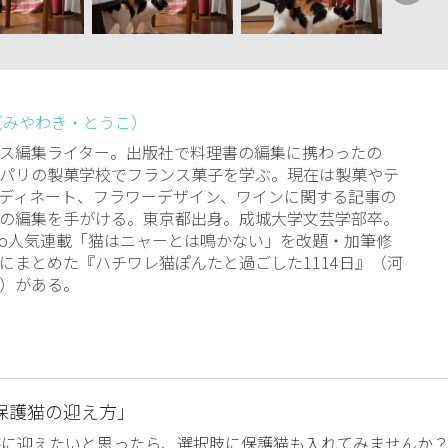
（みやわき・とうこ）
ス編集ライター。出版社で料理書の編集に携わったの
パリの製菓学校でフランス菓子を学ぶ。現在は製菓やテ
ディネート、フラワーデザイン、ワインに関する記事の
の編集を手がける。東京都出身。成城大学文芸学部卒。
ppo人気連載「猫はニャーとは鳴かない」を改題・加筆修
にまとめた『ハチワレ猫ぽんたと過ごした1114日』（河
）がある。
保護猫の迎え方」
族に迎えたいと思ったら、選択肢に保護猫も入れてみませんか