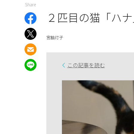
Share
２匹目の猫「ハナ
宮脇灯子
この記事を読む