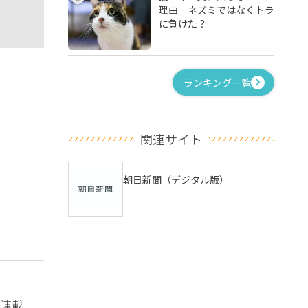
理由 ネズミではなくトラ
に負けた？
ランキング一覧
関連サイト
朝日新聞（デジタル版）
？連載