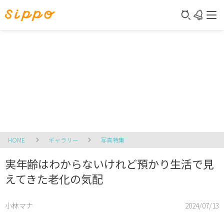
HOME
ギャラリー
写真特集
実年齢はわからないけれど預かり生活で見
えてきた老化の気配
小林マナ
2024/07/13