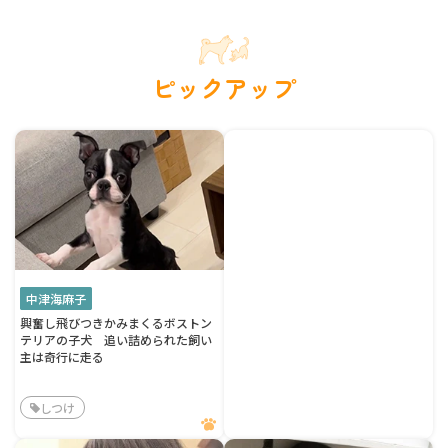
ピックアップ
中津海麻子
興奮し飛びつきかみまくるボストン
テリアの子犬 追い詰められた飼い
主は奇行に走る
しつけ