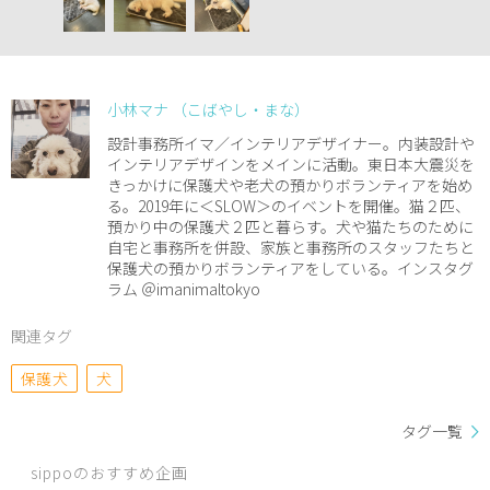
小林マナ （こばやし・まな）
設計事務所イマ／インテリアデザイナー。内装設計や
インテリアデザインをメインに活動。東日本大震災を
きっかけに保護犬や老犬の預かりボランティアを始め
る。2019年に＜SLOW＞のイベントを開催。猫２匹、
預かり中の保護犬２匹と暮らす。犬や猫たちのために
自宅と事務所を併設、家族と事務所のスタッフたちと
保護犬の預かりボランティアをしている。インスタグ
ラム ＠imanimaltokyo
関連タグ
保護犬
犬
タグ一覧
sippoのおすすめ企画