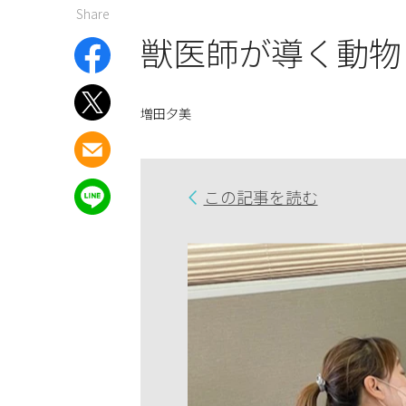
Share
獣医師が導く動物
増田夕美
この記事を読む