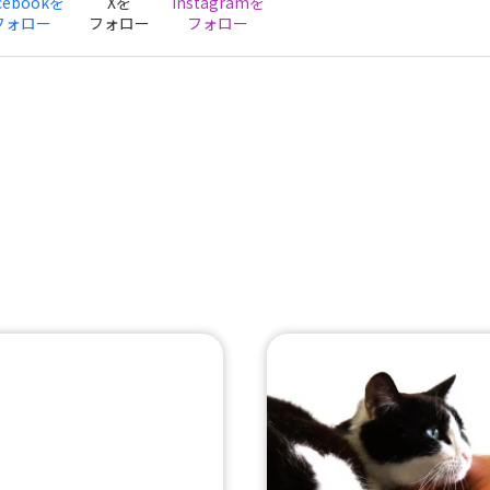
cebookを
Xを
Instagramを
フォロー
フォロー
フォロー