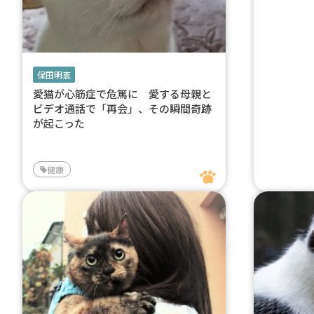
保田明恵
愛猫が心筋症で危篤に 愛する母親と
ビデオ通話で「再会」、その瞬間奇跡
が起こった
健康