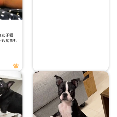
ぎれた子猫
レも食事も