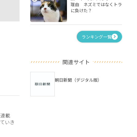
理由 ネズミではなくトラ
に負けた？
ランキング一覧
関連サイト
朝日新聞（デジタル版）
？連載
ていき