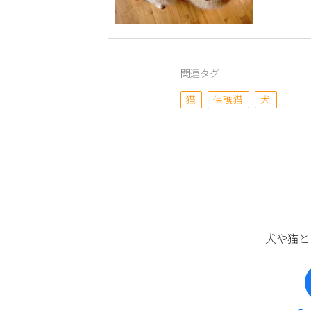
関連タグ
猫
保護猫
犬
犬や猫と