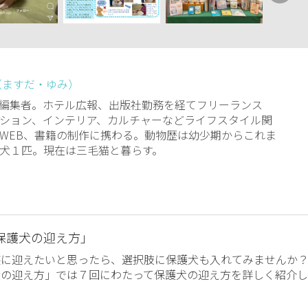
（ますだ・ゆみ）
編集者。ホテル広報、出版社勤務を経てフリーランス
ション、インテリア、カルチャーなどライフスタイル関
WEB、書籍の制作に携わる。動物歴は幼少期からこれま
犬１匹。現在は三毛猫と暮らす。
保護犬の迎え方」
族に迎えたいと思ったら、選択肢に保護犬も入れてみませんか
犬の迎え方」では７回にわたって保護犬の迎え方を詳しく紹介し