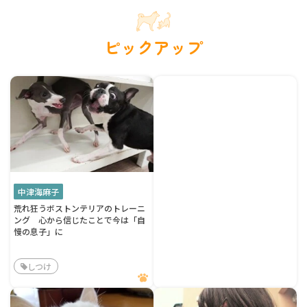
ピックアップ
中津海麻子
荒れ狂うボストンテリアのトレーニ
ング 心から信じたことで今は「自
慢の息子」に
しつけ