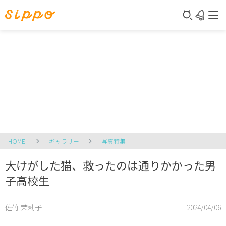
HOME
ギャラリー
写真特集
大けがした猫、救ったのは通りかかった男
子高校生
佐竹 茉莉子
2024/04/06