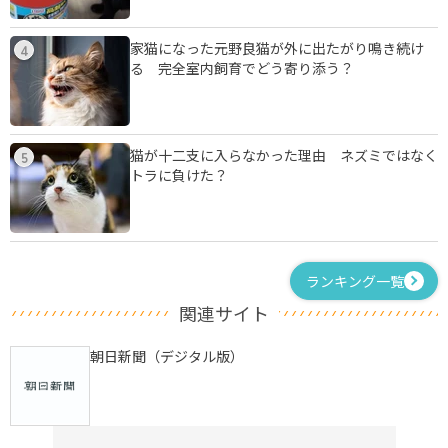
家猫になった元野良猫が外に出たがり鳴き続け
4
る 完全室内飼育でどう寄り添う？
猫が十二支に入らなかった理由 ネズミではなく
5
トラに負けた？
ランキング一覧
関連サイト
朝日新聞（デジタル版）