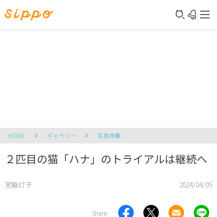
HOME
ギャラリー
写真特集
２匹目の猫「ハナ」のトライアルは継続へ
宮脇灯子
2024/04/05
Share