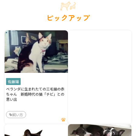
ピックアップ
佐藤陽
ベランダに生まれたての三毛猫の赤
ちゃん 新婚時代の猫「チビ」との
思い出
飼い方