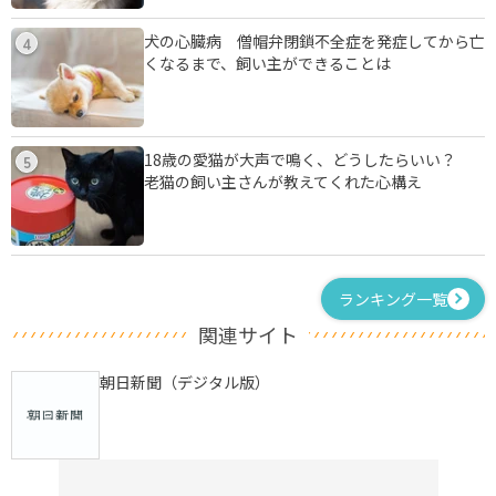
犬の心臓病 僧帽弁閉鎖不全症を発症してから亡
4
くなるまで、飼い主ができることは
18歳の愛猫が大声で鳴く、どうしたらいい？
5
老猫の飼い主さんが教えてくれた心構え
ランキング一覧
関連サイト
朝日新聞（デジタル版）