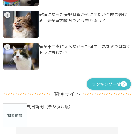
家猫になった元野良猫が外に出たがり鳴き続け
4
る 完全室内飼育でどう寄り添う？
猫が十二支に入らなかった理由 ネズミではなく
5
トラに負けた？
ランキング一覧
関連サイト
朝日新聞（デジタル版）