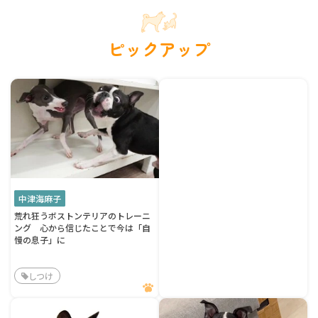
ピックアップ
中津海麻子
荒れ狂うボストンテリアのトレーニ
ング 心から信じたことで今は「自
慢の息子」に
しつけ