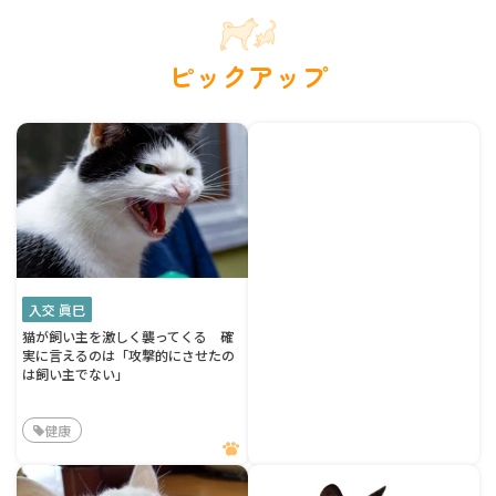
ピックアップ
入交 眞巳
猫が飼い主を激しく襲ってくる 確
実に言えるのは「攻撃的にさせたの
は飼い主でない」
健康