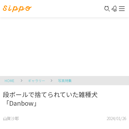
HOME
ギャラリー
写真特集
段ボールで捨てられていた雑種犬
「Danbow」
山賀沙耶
2024/01/26