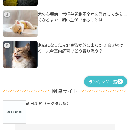
犬の心臓病 僧帽弁閉鎖不全症を発症してから亡
4
くなるまで、飼い主ができることは
家猫になった元野良猫が外に出たがり鳴き続け
5
る 完全室内飼育でどう寄り添う？
ランキング一覧
関連サイト
朝日新聞（デジタル版）