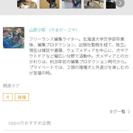
山賀沙耶 （やまが・さや）
フリーランス編集ライター。北海道大学文学部卒業
後、編集プロダクション、出版社勤務を経て、独立。
現在は雑誌や書籍、ウェブメディアを中心に、犬やア
ウトドアなど幅広い分野で活動中。犬メディアとのか
かわりは、約20年前の編集プロダクション時代から。
プライベートでは、２頭の雑種犬と外遊びを楽しむの
が至福の時。
関連タグ
犬
雑種
タグ一覧
sippoのおすすめ企画