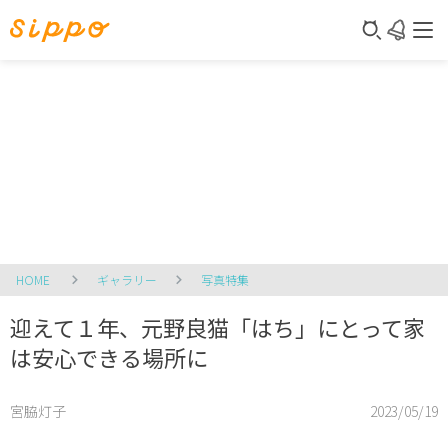
HOME
ギャラリー
写真特集
迎えて１年、元野良猫「はち」にとって家
は安心できる場所に
宮脇灯子
2023/05/19