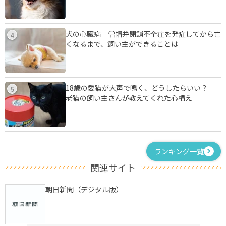
犬の心臓病 僧帽弁閉鎖不全症を発症してから亡
4
くなるまで、飼い主ができることは
18歳の愛猫が大声で鳴く、どうしたらいい？
5
老猫の飼い主さんが教えてくれた心構え
ランキング一覧
関連サイト
朝日新聞（デジタル版）