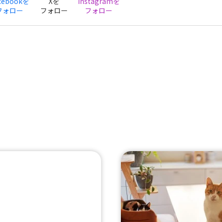
cebookを
Xを
Instagramを
フォロー
フォロー
フォロー