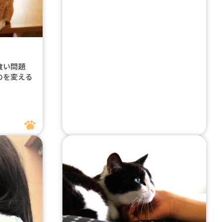
み食い問題
のを変える