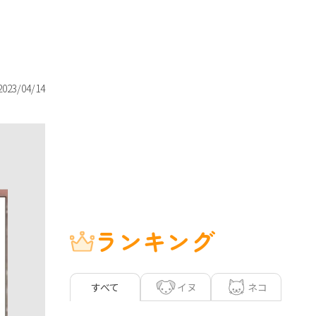
2023/04/14
ランキング
イヌ
ネコ
すべて