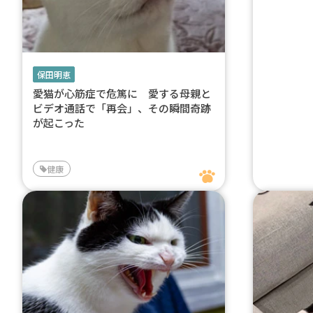
保田明恵
愛猫が心筋症で危篤に 愛する母親と
ビデオ通話で「再会」、その瞬間奇跡
が起こった
健康