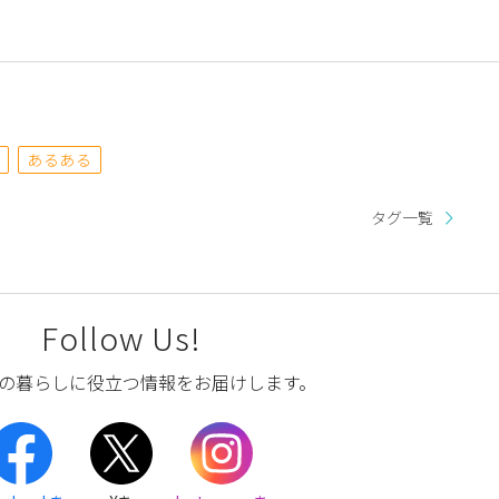
あるある
タグ一覧
Follow Us!
の暮らしに役立つ情報をお届けします。