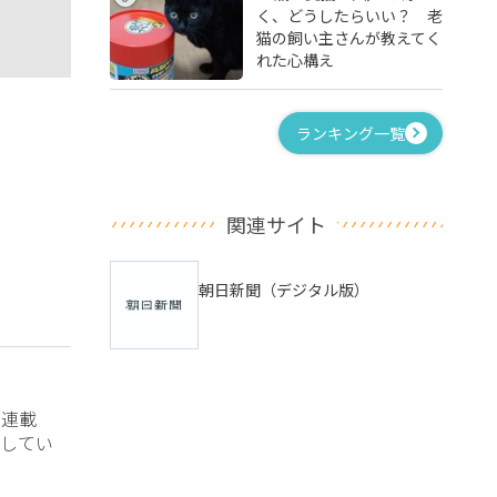
く、どうしたらいい？ 老
猫の飼い主さんが教えてく
れた心構え
ランキング一覧
関連サイト
朝日新聞（デジタル版）
？連載
してい