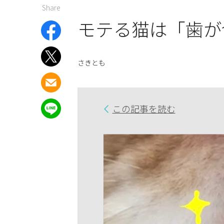
Share
モテる猫は「歯が
さきとも
この記事を読む