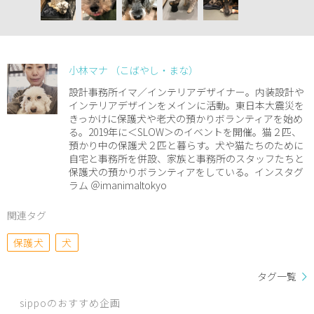
小林マナ （こばやし・まな）
設計事務所イマ／インテリアデザイナー。内装設計や
インテリアデザインをメインに活動。東日本大震災を
きっかけに保護犬や老犬の預かりボランティアを始め
る。2019年に＜SLOW＞のイベントを開催。猫２匹、
預かり中の保護犬２匹と暮らす。犬や猫たちのために
自宅と事務所を併設、家族と事務所のスタッフたちと
保護犬の預かりボランティアをしている。インスタグ
ラム ＠imanimaltokyo
関連タグ
保護犬
犬
タグ一覧
sippoのおすすめ企画