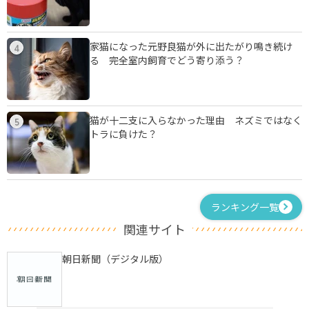
家猫になった元野良猫が外に出たがり鳴き続け
4
る 完全室内飼育でどう寄り添う？
猫が十二支に入らなかった理由 ネズミではなく
5
トラに負けた？
ランキング一覧
関連サイト
朝日新聞（デジタル版）