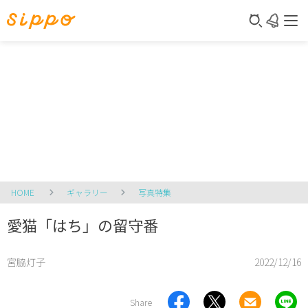
HOME
ギャラリー
写真特集
愛猫「はち」の留守番
宮脇灯子
2022/12/16
Share