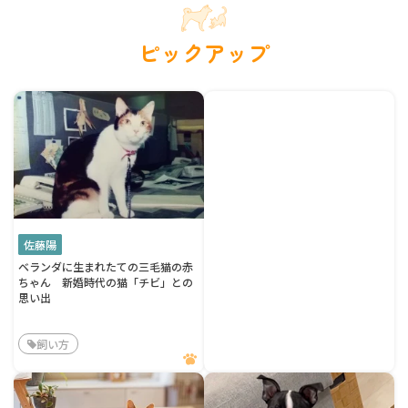
ピックアップ
佐藤陽
ベランダに生まれたての三毛猫の赤
ちゃん 新婚時代の猫「チビ」との
思い出
飼い方