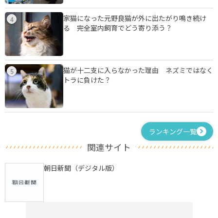
家猫になった元野良猫が外に出たがり鳴き続け
4
る 完全室内飼育でどう寄り添う？
猫が十二支に入らなかった理由 ネズミではなく
5
トラに負けた？
ランキング一覧
関連サイト
朝日新聞（デジタル版）