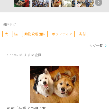
関連タグ
犬
猫
動物愛護団体
ボランティア
寄付
タグ一覧
sippoのおすすめ企画
連載「保護犬の迎え方」