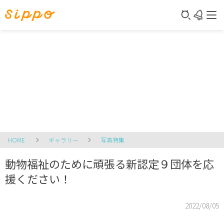
HOME
ギャラリー
写真特集
動物福祉のために頑張る新認定９団体を応
援ください！
2022/08/05