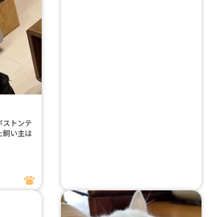
ボストンテ
た飼い主は