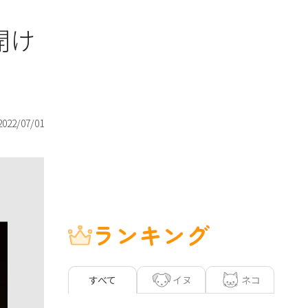
開け
2022/07/01
ランキング
イヌ
ネコ
すべて