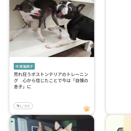
中津海麻子
荒れ狂うボストンテリアのトレーニン
グ 心から信じたことで今は「自慢の
息子」に
しつけ