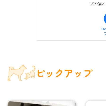
犬や猫と
Fa
ピックアップ