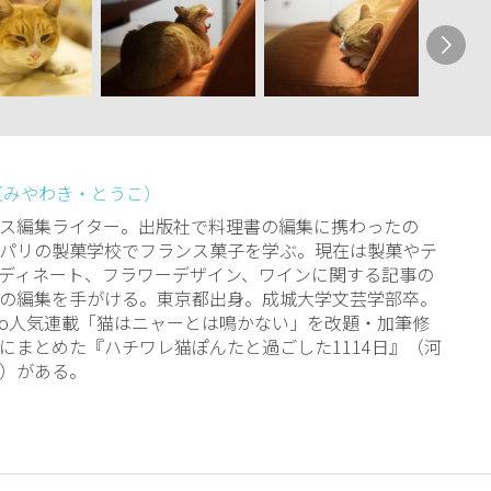
（みやわき・とうこ）
ス編集ライター。出版社で料理書の編集に携わったの
パリの製菓学校でフランス菓子を学ぶ。現在は製菓やテ
ディネート、フラワーデザイン、ワインに関する記事の
の編集を手がける。東京都出身。成城大学文芸学部卒。
ppo人気連載「猫はニャーとは鳴かない」を改題・加筆修
にまとめた『ハチワレ猫ぽんたと過ごした1114日』（河
）がある。