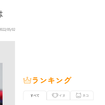
は
2022/05/02
ランキング
イヌ
ネコ
すべて