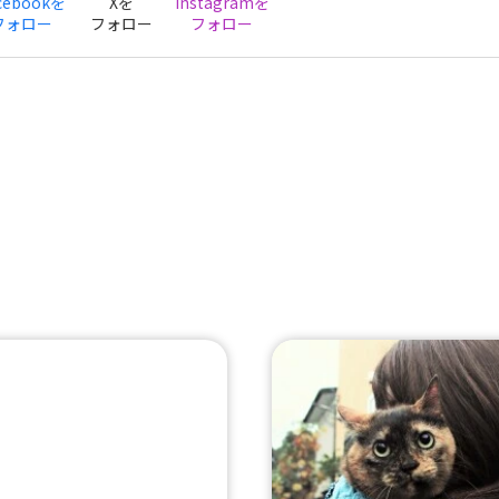
cebookを
Xを
Instagramを
フォロー
フォロー
フォロー