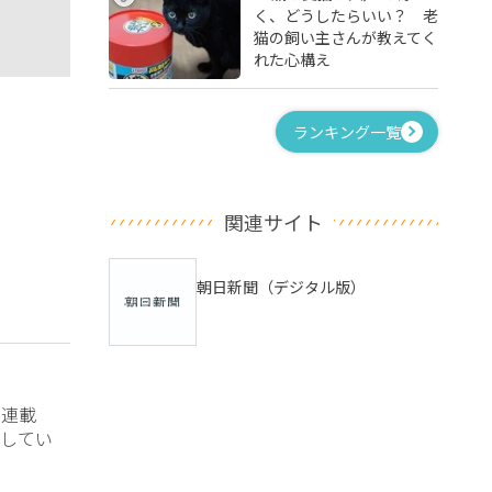
く、どうしたらいい？ 老
猫の飼い主さんが教えてく
れた心構え
ランキング一覧
関連サイト
朝日新聞（デジタル版）
？連載
してい