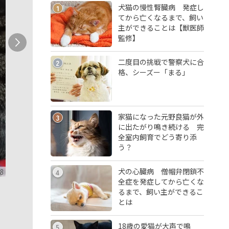
犬猫の慢性腎臓病 発症し
1
てから亡くなるまで、飼い
主ができることは【獣医師
監修】
二度目の挑戦で警察犬に合
2
格、シーズー「まる」
家猫になった元野良猫が外
3
に出たがり鳴き続ける 完
全室内飼育でどう寄り添
う？
犬の心臓病 僧帽弁閉鎖不
8
4
全症を発症してから亡くな
るまで、飼い主ができるこ
とは
18歳の愛猫が大声で鳴
5