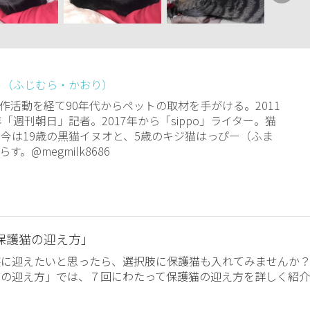
 （ふじむら・かおり）
作活動を経て90年代からペットの取材を手がける。2011
年「週刊朝日」記者。2017年から「sippo」ライター。猫
。今は19歳の黒猫イヌオと、5歳のキジ猫はっぴー（ふま
す。@megmilk8686
保護猫の迎え方」
族に迎えたいと思ったら、選択肢に保護猫も入れてみませんか
猫の迎え方」では、７回にわたって保護猫の迎え方を詳しく紹介