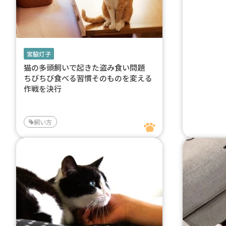
宮脇灯子
猫の多頭飼いで起きた盗み食い問題
ちびちび食べる習慣そのものを変える
作戦を決行
飼い方