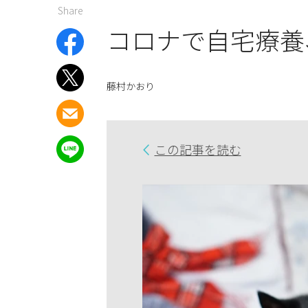
Share
コロナで自宅療養
藤村かおり
この記事を読む