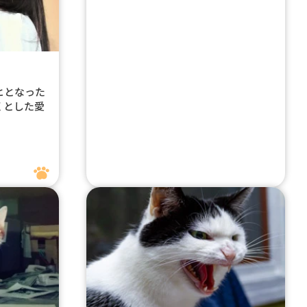
ヒとなった
くとした愛