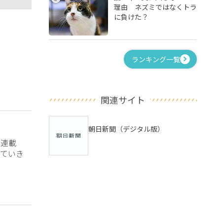
理由 ネズミではなくトラ
に負けた？
ランキング一覧
関連サイト
朝日新聞（デジタル版）
？連載
ていき