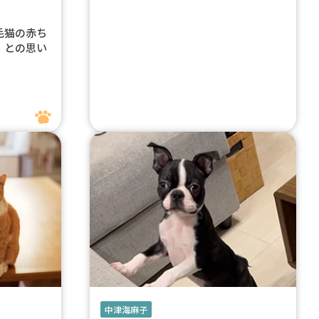
毛猫の赤ち
」との思い
中津海麻子