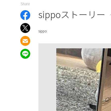
Share
sippoストーリー
sippo