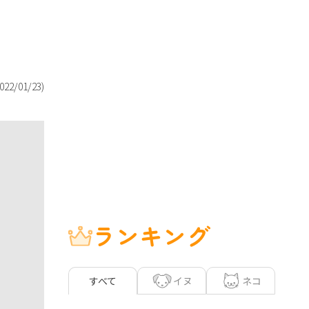
022/01/23
)
ランキング
イヌ
ネコ
すべて