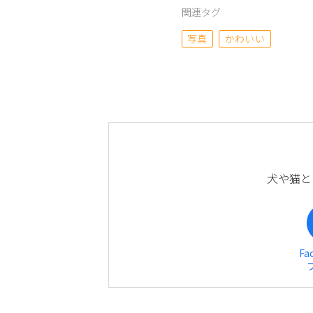
関連タグ
写真
かわいい
犬や猫と
Fa