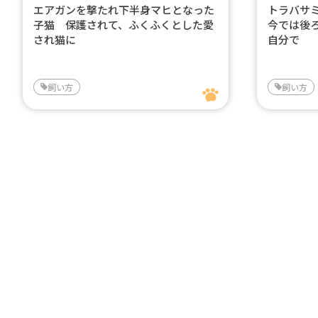
エアガンを撃たれ下半身マヒとなった
トラバサ
子猫 保護されて、ふくふくとした愛
今では後
され猫に
自分で
飼い方
飼い方