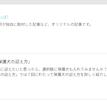
しっぽ）
編集部が独自に取材した記事など、オリジナルの記事です。
保護犬の迎え方」
族に迎えたいと思ったら、選択肢に保護犬も入れてみませんか
犬の迎え方」では７回にわたって保護犬の迎え方を詳しく紹介し