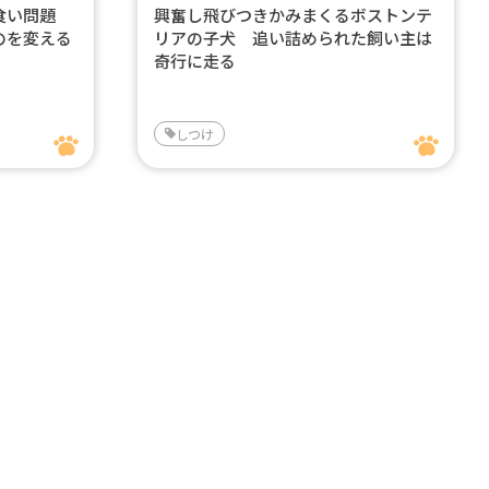
み食い問題
興奮し飛びつきかみまくるボストンテ
のを変える
リアの子犬 追い詰められた飼い主は
奇行に走る
しつけ