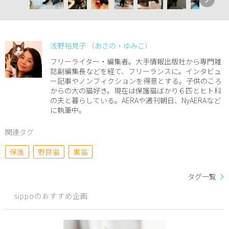
浅野裕見子 （あさの・ゆみこ）
フリーライター・編集者。大手情報出版社から専門雑
誌副編集長などを経て、フリーランスに。インタビュ
ー記事やノンフィクションを得意とする。子供のころ
からの大の猫好き。現在は保護猫ばかり６匹とヒト科
の夫と暮らしている。AERAや週刊朝日、NyAERAなど
に執筆中。
関連タグ
保護
野良猫
黒猫
タグ一覧
sippoのおすすめ企画