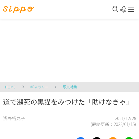
HOME
ギャラリー
写真特集
道で瀕死の黒猫をみつけた「助けなきゃ」
浅野裕見子
2021/12/28
(最終更新：
2022/01/15
)