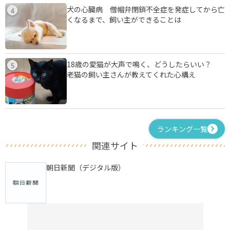
犬の心臓病 僧帽弁閉鎖不全症を発症してから亡
4
くなるまで、飼い主ができることは
18歳の愛猫が大声で鳴く、どうしたらいい？
5
老猫の飼い主さんが教えてくれた心構え
ランキング一覧
関連サイト
朝日新聞（デジタル版）