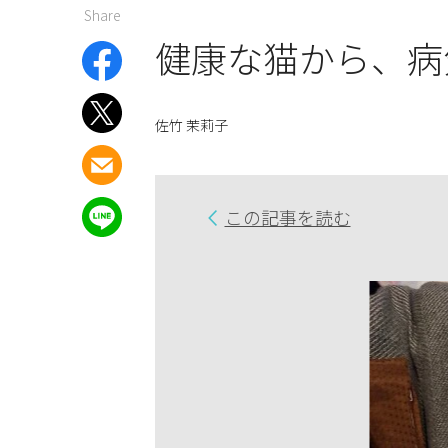
Share
健康な猫から、病
佐竹 茉莉子
この記事を読む