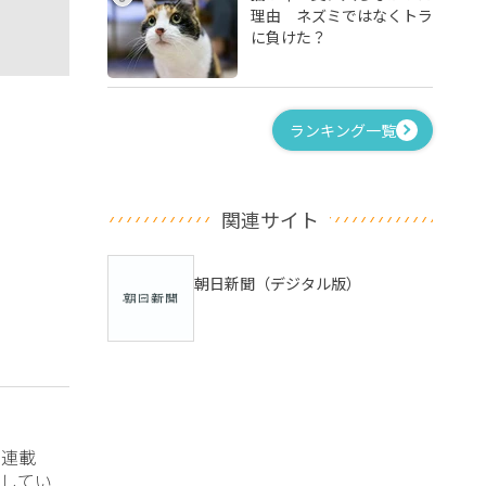
理由 ネズミではなくトラ
に負けた？
ランキング一覧
関連サイト
朝日新聞（デジタル版）
？連載
してい