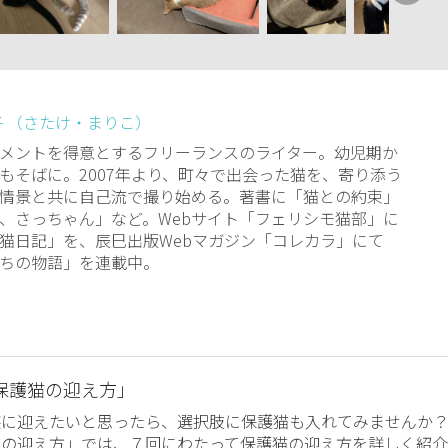
子 （さたけ・まりこ）
メントを得意とするフリーランスのライター。幼児期か
もそばに。2007年より、町々で出会った猫を、寄り添う
情景と共に自己流で撮り始める。著書に「猫との約束」
、さっちゃん」など。Webサイト「フェリシモ猫部」に
猫日記」を、辰巳出版Webマガジン「コレカラ」にて
ちの物語」を連載中。
保護猫の迎え方」
族に迎えたいと思ったら、選択肢に保護猫も入れてみませんか
猫の迎え方」では、７回にわたって保護猫の迎え方を詳しく紹介