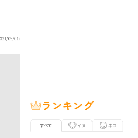
021/05/01
)
ランキング
イヌ
ネコ
すべて