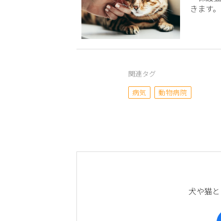
きます。
関連タグ
病気
動物病院
犬や猫と