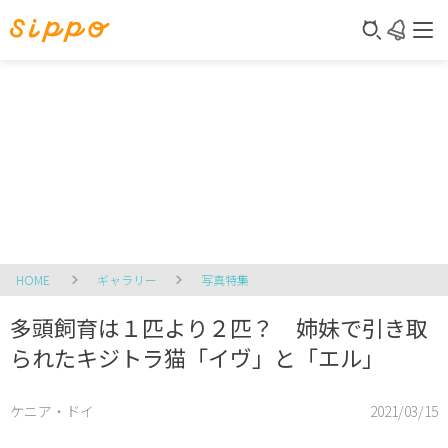
HOME
ギャラリー
写真特集
多頭飼育は１匹より２匹？ 姉妹で引き取
られたキジトラ猫「イヴ」と「エル」
ケニア・ドイ
2021/03/15