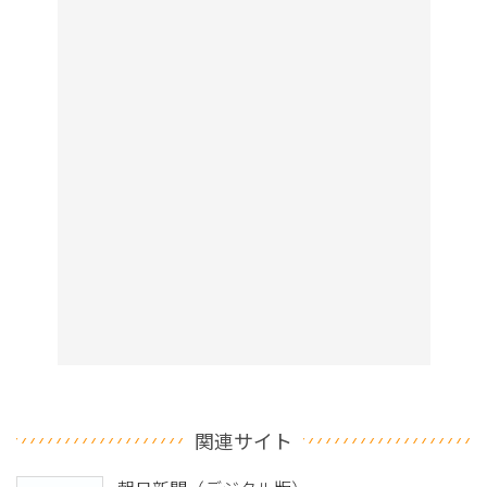
関連サイト