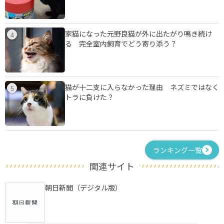
家猫になった元野良猫が外に出たがり鳴き続け
4
る 完全室内飼育でどう寄り添う？
猫が十二支に入らなかった理由 ネズミではなく
5
トラに負けた？
ランキング一覧
関連サイト
朝日新聞（デジタル版）