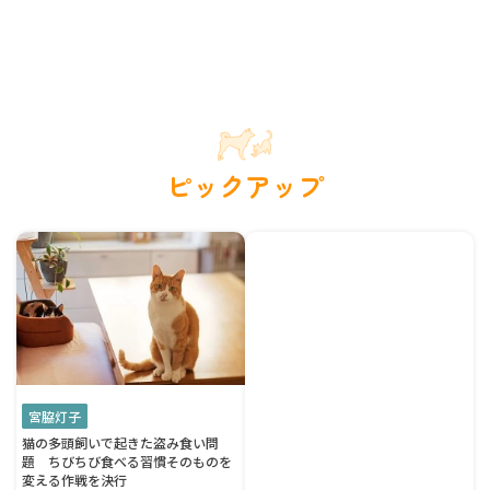
ピックアップ
宮脇灯子
猫の多頭飼いで起きた盗み食い問
題 ちびちび食べる習慣そのものを
変える作戦を決行