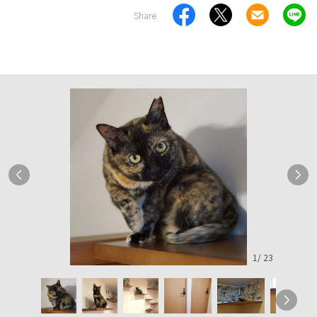
Share
1
/
23