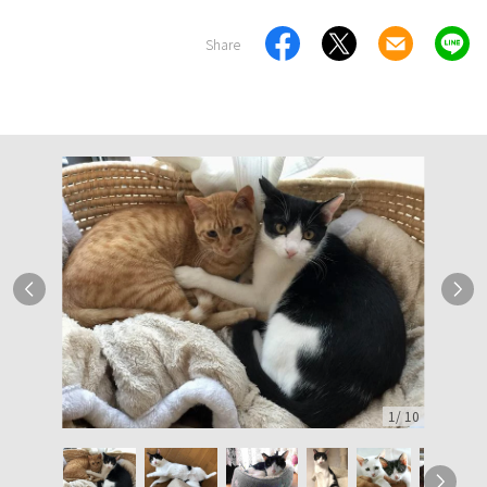
Share
1
/
10