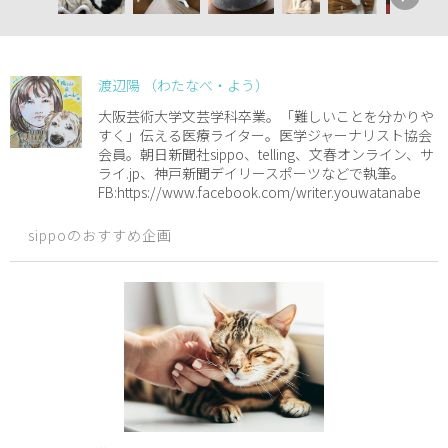
渡辺陽 （わたなべ・よう）
大阪芸術大学文芸学科卒業。「難しいことを分かりや
すく」伝える医療ライター。医学ジャーナリスト協会
会員。朝日新聞社sippo、telling、文春オンライン、サ
ライ.jp、神戸新聞デイリースポーツなどで執筆。
FB:https://www.facebook.com/writer.youwatanabe
sippoのおすすめ企画