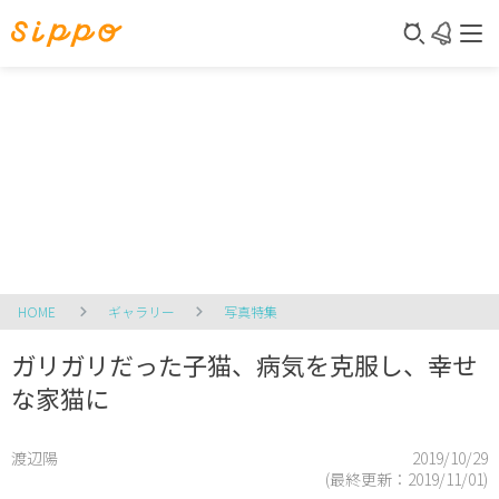
HOME
ギャラリー
写真特集
ガリガリだった子猫、病気を克服し、幸せ
な家猫に
渡辺陽
2019/10/29
(最終更新：
2019/11/01
)