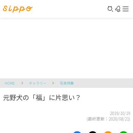
HOME
ギャラリー
写真特集
元野犬の「福」に片思い？
2019/10/19
(最終更新：
2020/08/21
)