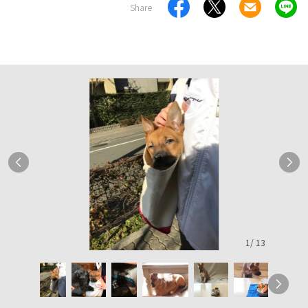
Share
1
/
13