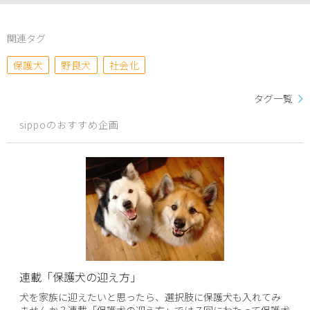
関連タグ
保護犬
野良犬
社会化
タグ一覧
sippoのおすすめ企画
連載「保護犬の迎え方」
犬を家族に迎えたいと思ったら、選択肢に保護犬も入れてみ
ませんか？連載「保護犬の迎え方」では７回にわたって保護犬