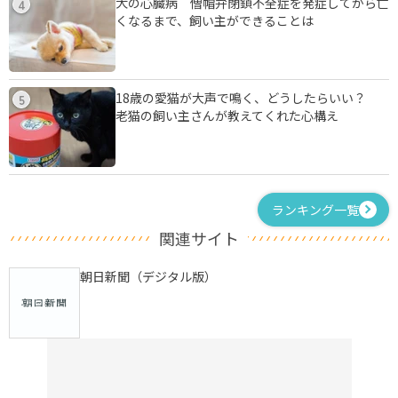
犬の心臓病 僧帽弁閉鎖不全症を発症してから亡
4
くなるまで、飼い主ができることは
18歳の愛猫が大声で鳴く、どうしたらいい？
5
老猫の飼い主さんが教えてくれた心構え
ランキング一覧
関連サイト
朝日新聞（デジタル版）