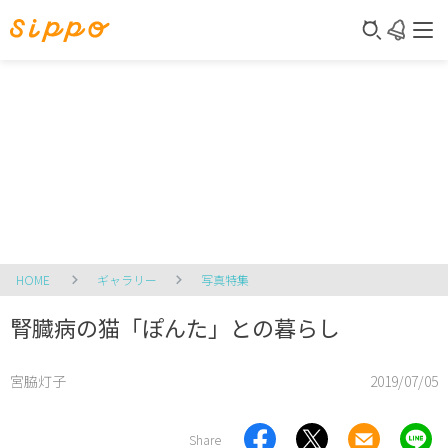
HOME
ギャラリー
写真特集
腎臓病の猫「ぽんた」との暮らし
宮脇灯子
2019/07/05
Share