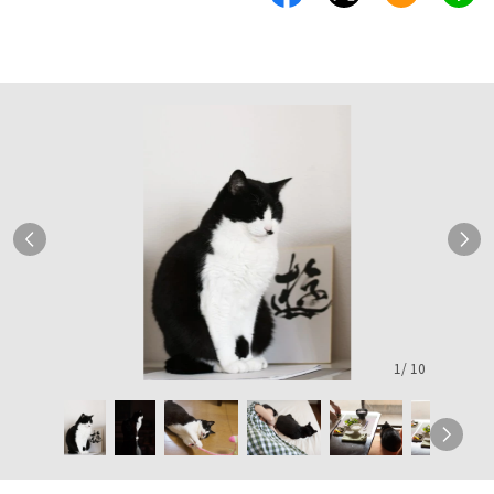
1
/
10