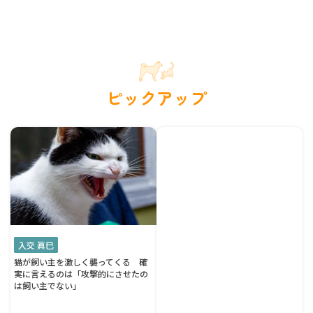
ピックアップ
入交 眞巳
猫が飼い主を激しく襲ってくる 確
実に言えるのは「攻撃的にさせたの
は飼い主でない」