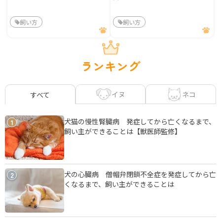
飼い方
飼い方
ランキング
イヌ
ネコ
すべて
犬猫の慢性腎臓病 発症してから亡くなるまで、
1
飼い主ができることは【獣医師監修】
犬の心臓病 僧帽弁閉鎖不全症を発症してから亡
2
くなるまで、飼い主ができることは