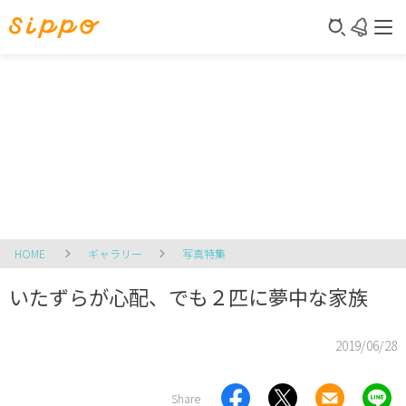
HOME
ギャラリー
写真特集
いたずらが心配、でも２匹に夢中な家族
2019/06/28
Share