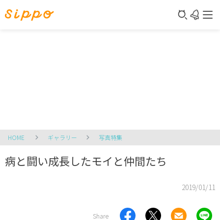
HOME
ギャラリー
写真特集
病と闘い成長したモイと仲間たち
2019/01/11
Share