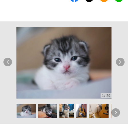
1
/
20