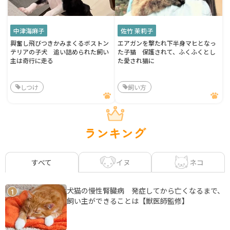
中津海麻子
佐竹 茉莉子
興奮し飛びつきかみまくるボストン
エアガンを撃たれ下半身マヒとなっ
テリアの子犬 追い詰められた飼い
た子猫 保護されて、ふくふくとし
主は奇行に走る
た愛され猫に
しつけ
飼い方
ランキング
イヌ
ネコ
すべて
犬猫の慢性腎臓病 発症してから亡くなるまで、
1
飼い主ができることは【獣医師監修】