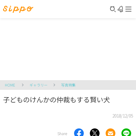
HOME
ギャラリー
写真特集
子どものけんかの仲裁もする賢い犬
2018/12/05
Share