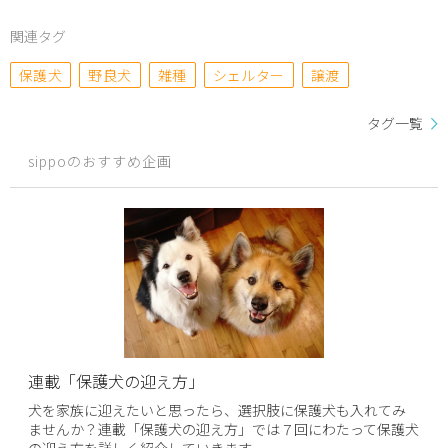
関連タグ
保護犬
野良犬
雑種
シェルター
譲渡
タグ一覧
sippoのおすすめ企画
連載「保護犬の迎え方」
犬を家族に迎えたいと思ったら、選択肢に保護犬も入れてみ
ませんか？連載「保護犬の迎え方」では７回にわたって保護犬
の迎え方を詳しく紹介していきます。