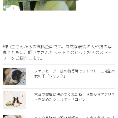
飼い主さんからの投稿企画です。自然な表情の犬や猫の写
真とともに、飼い主さんとペットとのとっておきのストー
リーをご紹介します。
ファンヒーター前の特等席でウトウト 三毛猫の
女の子「ジャック」
本番で完璧に決めてくれたね ９歳からアジリテ
ィを始めたシェルティ「ロビン」
メンタル強めで遊びが好き！ ４きょうだいの末