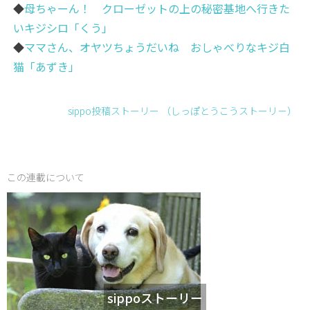
◆
母ちゃーん！ クローゼットの上の秘密基地へ行きた
いキジシロ「くう」
◆
ママさん、オヤツちょうだいね おしゃべりなキジ白
猫「あずき」
sippo投稿ストーリー （しっぽとうこうストーリ－）
この連載について
sippoストーリー