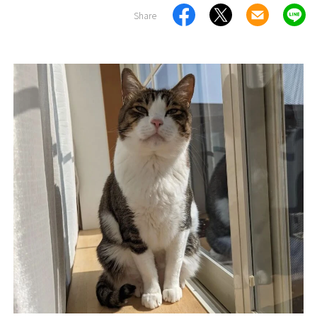
Share