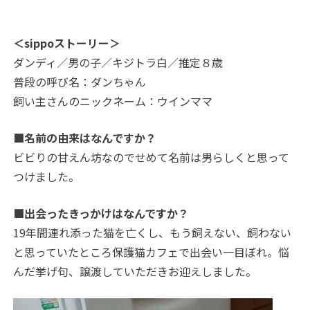
＜sippoストーリー＞
ダンディ／男の子／キジトラ白／推定８歳
普段の呼び名：ダンちゃん
飼い主さんのニックネーム：ウインママ
■名前の由来はなんですか？
ビビりの甘えん坊なのでせめて名前は男らしくと思って
つけました。
■出会ったきっかけはなんですか？
19年間連れ添った猫を亡くし、もう飼えない、飼わない
と思っていたところ保護猫カフェで出会い一目ぼれ。悩
んだ挙げ句、譲渡していただきお迎えしました。