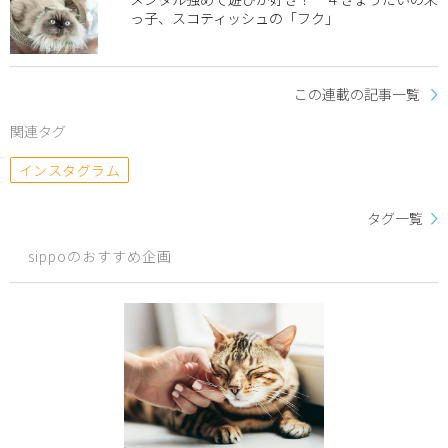
っ子、スコティッシュの「フク」
この連載の記事一覧
関連タグ
インスタグラム
タグ一覧
sippoのおすすめ企画