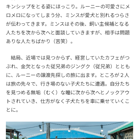
キンシップをとる姿にほっこり。ルーニーの可愛さにメ
ロメロになってしまう分、ミンスが愛犬と別れるつらさ
が伝わってきます。ミンスはその後、飼い主候補となる
人たちを次から次へと面談していきますが、相手は問題
ありな人たちばかり（苦笑）。
結局、近場では見つからず、経営していたカフェがつ
ぶれ、金欠となった従兄弟のジングク（従兄弟）ととも
に、ルーニーの譲渡先探しの旅に出ます。ところが２人
は旅の先々で、行き場のない子犬たちに遭遇。自分たち
を見つめる無垢（むく）な瞳に次から次へとノックアウ
トされていき、仕方がなく子犬たちを車に乗せていくこ
とに。