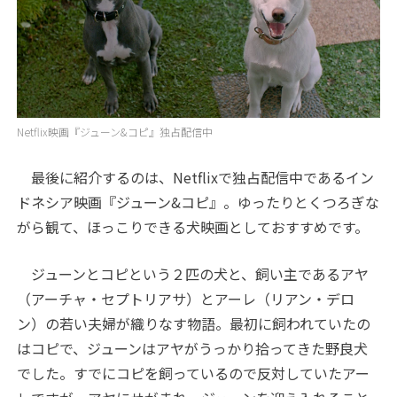
Netflix映画『ジューン&コピ』独占配信中
最後に紹介するのは、Netflixで独占配信中であるイン
ドネシア映画『ジューン&コピ』。ゆったりとくつろぎな
がら観て、ほっこりできる犬映画としておすすめです。
ジューンとコピという２匹の犬と、飼い主であるアヤ
（アーチャ・セプトリアサ）とアーレ（リアン・デロ
ン）の若い夫婦が織りなす物語。最初に飼われていたの
はコピで、ジューンはアヤがうっかり拾ってきた野良犬
でした。すでにコピを飼っているので反対していたアー