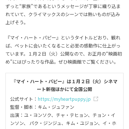
ずっと“家族”であるというメッセージが丁寧に織り込ま
れていて、クライマックスのシーンでは熱いものが込み
上げそう。
『マイ・ハート・パピー』というタイトルどおり、観れ
ば、ペットに会いたくなること必至の感動作に仕上がっ
ています。１月２日（火）公開なので、お正月の“映画初
め”にはぴったりな作品。ぜひ映画館でご覧ください。
『マイ・ハート・パピー』は１月２日（火）シネマ
ート新宿ほかにて全国公開
公式サイト：
https://myheartpuppy.jp
監督・脚本：キム・ジュファン
出演：ユ・ヨンソク、チャ・テヒョン、チョン・イ
ンソン、 パク・ジンジュ、キム・ユジョン、イ・ホ