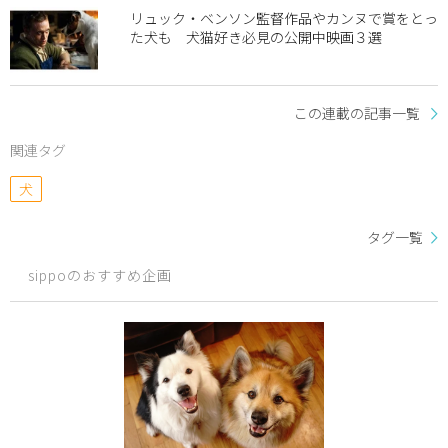
リュック・ベンソン監督作品やカンヌで賞をとっ
た犬も 犬猫好き必見の公開中映画３選
この連載の記事一覧
関連タグ
犬
タグ一覧
sippoのおすすめ企画