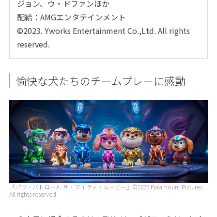
ジョン、ウ・ドファンほか
配給：AMGエンタテインメント
©2023. Yworks Entertainment Co.,Ltd. All rights
reserved.
愉快な犬たちのチームプレーに感動
『パウ・パトロール ザ・マイティ・ムービー』©2023 Paramount Pictures.
All rights reserved.