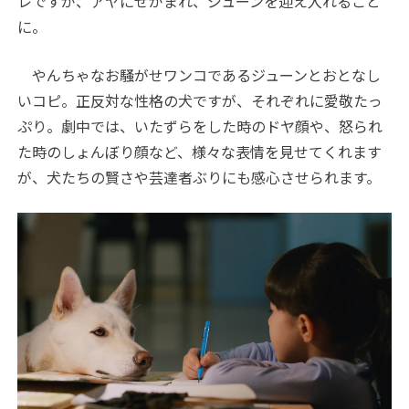
レですが、アヤにせがまれ、ジューンを迎え入れること
に。
やんちゃなお騒がせワンコであるジューンとおとなし
いコピ。正反対な性格の犬ですが、それぞれに愛敬たっ
ぷり。劇中では、いたずらをした時のドヤ顔や、怒られ
た時のしょんぼり顔など、様々な表情を見せてくれます
が、犬たちの賢さや芸達者ぶりにも感心させられます。