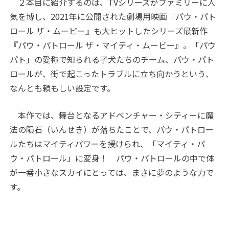
２本目に紹介するのは、TVシリーズがファミリーに人
気を博し、2021年に公開された劇場用映画『パウ・パト
ロール ザ・ムービー』も大ヒットしたシリーズ最新作
『パウ・パトロール ザ・マイティ・ムービー』。「パウ
パト」の愛称で知られる子犬たちのチーム、パウ・パト
ロールが、街で起こったトラブルに立ち向かうという、
なんとも頼もしい設定です。
本作では、舞台となるアドベンチャー・シティーに魔
法の隕石（いんせき）が落ちたことで、パウ・パトロー
ルたちはマイティパワーを授けられ、「マイティ・パ
ウ・パトロール」に変身！ パウ・パトロールの中で体
が一番小さなスカイにとっては、まさに夢のような力で
す。