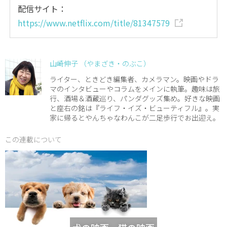
配信サイト：
https://www.netflix.com/title/81347579
山崎伸子 （やまざき・のぶこ）
ライター、ときどき編集者、カメラマン。映画やドラ
マのインタビューやコラムをメインに執筆。趣味は旅
行、酒場＆酒蔵巡り、パンダグッズ集め。好きな映画
と座右の銘は『ライフ・イズ・ビューティフル』。実
家に帰るとやんちゃなわんこが二足歩行でお出迎え。
この連載について