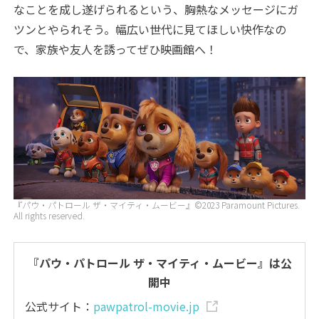
なことを成し遂げられるという、胸熱なメッセージにガ
ツンとやられそう。幅広い世代に見てほしい快作なの
で、家族や友人を誘ってぜひ映画館へ！
『パウ・パトロール ザ・マイティ・ムービー』©2023 Paramount Pictures.
All rights reserved.
『パウ・パトロール ザ・マイティ・ムービー』は公
開中
公式サイト：
pawpatrol-movie.jp