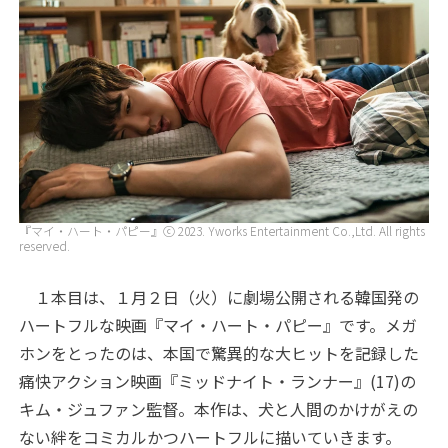
『マイ・ハート・パピー』ⓒ 2023. Yworks Entertainment Co.,Ltd. All rights
reserved.
１本目は、１月２日（火）に劇場公開される韓国発の
ハートフルな映画『マイ・ハート・パピー』です。メガ
ホンをとったのは、本国で驚異的な大ヒットを記録した
痛快アクション映画『ミッドナイト・ランナー』(17)の
キム・ジュファン監督。本作は、犬と人間のかけがえの
ない絆をコミカルかつハートフルに描いていきます。