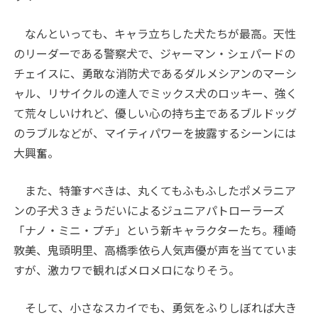
なんといっても、キャラ立ちした犬たちが最高。天性
のリーダーである警察犬で、ジャーマン・シェパードの
チェイスに、勇敢な消防犬であるダルメシアンのマーシ
ャル、リサイクルの達人でミックス犬のロッキー、強く
て荒々しいけれど、優しい心の持ち主であるブルドッグ
のラブルなどが、マイティパワーを披露するシーンには
大興奮。
また、特筆すべきは、丸くてもふもふしたポメラニア
ンの子犬３きょうだいによるジュニアパトローラーズ
「ナノ・ミニ・プチ」という新キャラクターたち。種崎
敦美、鬼頭明里、高橋季依ら人気声優が声を当てていま
すが、激カワで観ればメロメロになりそう。
そして、小さなスカイでも、勇気をふりしぼれば大き