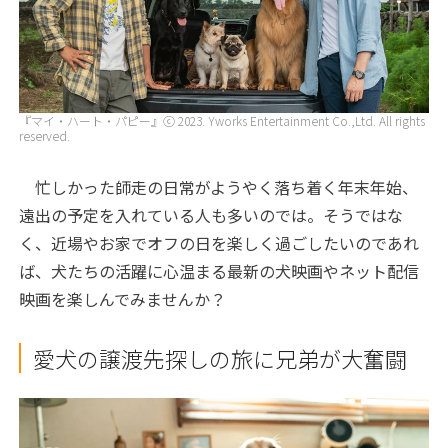
『マイ・ハート・パピー』ⓒ 2023. Yworks Entertainment Co.,Ltd. All rights
reserved.
忙しかった師走の日常がようやく落ち着く年末年始、
遠出の予定を入れている人も多いのでは。そうではな
く、近場やお家でオフの日を楽しく過ごしたいのであれ
ば、犬たちの活躍に心温まる最新の犬映画やネット配信
映画を楽しんでみませんか？
愛犬の譲渡先探しの旅に兄弟が大奮闘