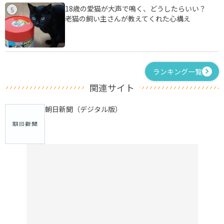
18歳の愛猫が大声で鳴く、どうしたらいい？
5
老猫の飼い主さんが教えてくれた心構え
ランキング一覧
関連サイト
朝日新聞（デジタル版）