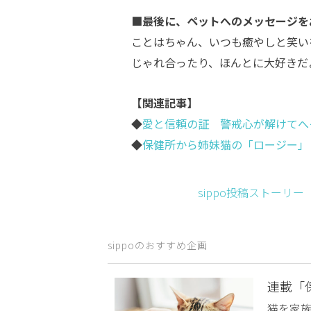
■最後に、ペットへのメッセージを
ことはちゃん、いつも癒やしと笑い
じゃれ合ったり、ほんとに大好きだ
【関連記事】
◆
愛と信頼の証 警戒心が解けてへ
◆
保健所から姉妹猫の「ロージー」
sippo投稿ストーリ
sippoのおすすめ企画
連載「
猫を家