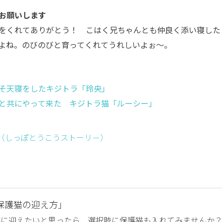
お願いします
をくれてありがとう！ こはく兄ちゃんとも仲良く添い寝した
よね。のびのびと育ってくれてうれしいよぉ～。
そ天寝をしたキジトラ「玲央」
と共にやって来た キジトラ猫「ルーシー」
ー （しっぽとうこうストーリ－）
保護猫の迎え方」
族に迎えたいと思ったら、選択肢に保護猫も入れてみませんか