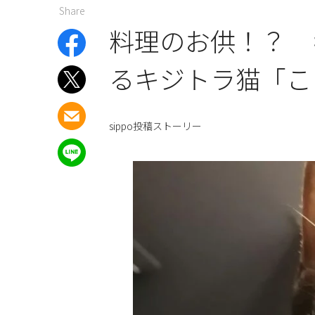
Share
料理のお供！？ 
るキジトラ猫「こ
sippo投稿ストーリー