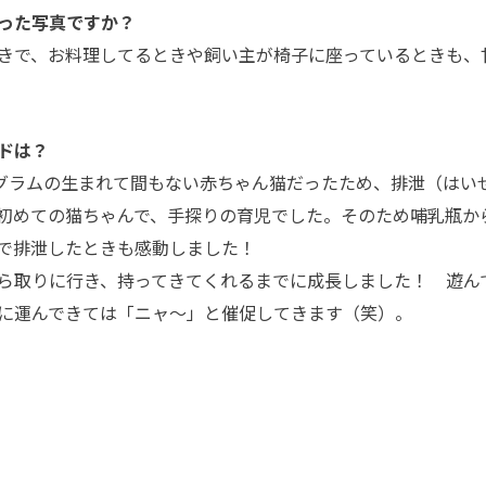
った写真ですか？
きで、お料理してるときや飼い主が椅子に座っているときも、
ドは？
0グラムの生まれて間もない赤ちゃん猫だったため、排泄（はい
初めての猫ちゃんで、手探りの育児でした。そのため哺乳瓶か
で排泄したときも感動しました！
ら取りに行き、持ってきてくれるまでに成長しました！ 遊ん
に運んできては「ニャ～」と催促してきます（笑）。