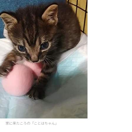
家に来たころの「ことはちゃん」