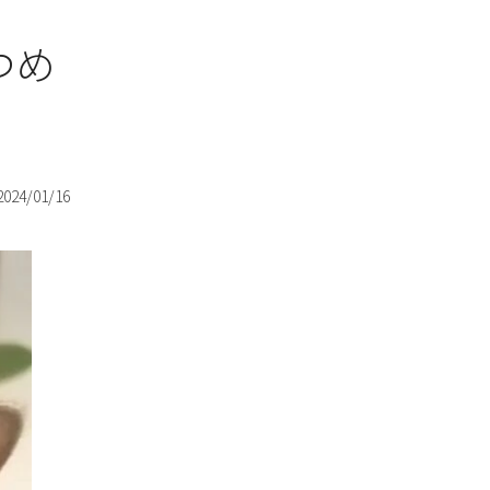
つめ
2024/01/16