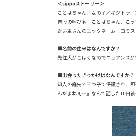
＜sippoストーリー＞
ことはちゃん／女の子／キジトラ／
普段の呼び名：ことはちゃん、こっ
飼い主さんのニックネーム：コミス
■名前の由来はなんですか？
先住犬がこはくなのでニュアンスが
■出会ったきっかけはなんですか？
知人の庭先で三つ子で保護され、即
んだよねぇ～』なんて話した10日