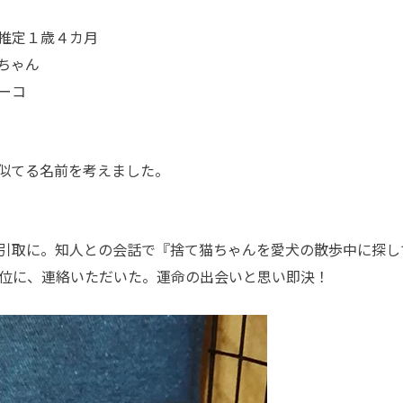
推定１歳４カ月
ちゃん
ーコ
似てる名前を考えました。
引取に。知人との会話で『捨て猫ちゃんを愛犬の散歩中に探し
後位に、連絡いただいた。運命の出会いと思い即決！