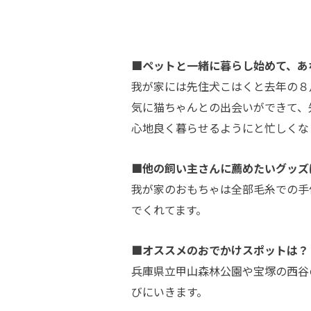
■ペットと一緒に暮らし始めて、あ
我が家には先住犬こはくと去年の８
気に猫ちゃんとの出会いができて、
心地良く暮らせるようにと忙しくな
■他の飼い主さんに薦めたいグッズ
我が家のおもちゃは全部毛糸での手
でくれてます。
■オススメのおでかけスポットは？
兵庫県立甲山森林公園や宝塚の西谷
びにいきます。