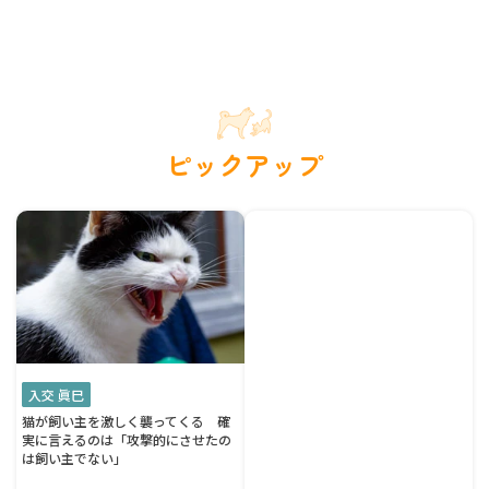
ピックアップ
入交 眞巳
猫が飼い主を激しく襲ってくる 確
実に言えるのは「攻撃的にさせたの
は飼い主でない」