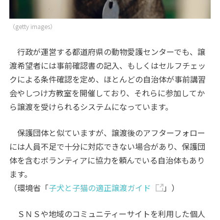
（getty images）
行政が運営する都道府県の動物愛護センターでも、譲
渡希望者には事前確認書の記入、もしくはセルフチェッ
クによる条件確認を定め、ほとんどの自治体が事前講習
会やしつけ方教室を開催しており、それらに参加してか
ら譲渡を受けられるシステムになっています。
保護団体と似ていますが、譲渡後のアフターフォロー
には人員不足で十分に対応できない場合があり、保護団
体を含むボランティアに協力を頼んでいる自治体もあり
ます。
（環境省「
子犬と子猫の適正譲渡ガイド
」）
ＳＮＳや地域のコミュニティーサイトを利用した個人