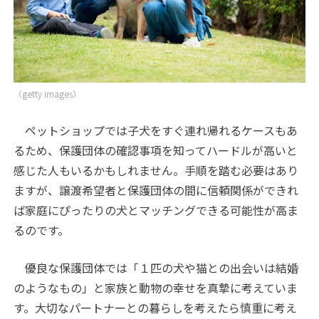
（getty images）
ペットショップでは子犬をすぐ連れ帰れるケースもあ
るため、保護団体の確認事項を知ってハードルが高いと
感じた人もいるかもしれません。手順を踏む必要はあり
ますが、譲渡希望者と保護団体の間に信頼関係ができれ
ば家庭にぴったりの犬とマッチングできる可能性が高ま
るのです。
優良な保護団体では「１匹の犬や猫との出会いは結婚
のようなもの」と家族と動物の幸せを真摯に考えていま
す。大切なパートナーとの暮らしを考えたら慎重に考え