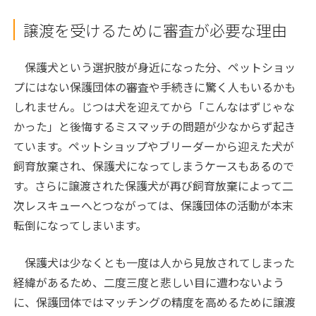
譲渡を受けるために審査が必要な理由
保護犬という選択肢が身近になった分、ペットショッ
プにはない保護団体の審査や手続きに驚く人もいるかも
しれません。じつは犬を迎えてから「こんなはずじゃな
かった」と後悔するミスマッチの問題が少なからず起き
ています。ペットショップやブリーダーから迎えた犬が
飼育放棄され、保護犬になってしまうケースもあるので
す。さらに譲渡された保護犬が再び飼育放棄によって二
次レスキューへとつながっては、保護団体の活動が本末
転倒になってしまいます。
保護犬は少なくとも一度は人から見放されてしまった
経緯があるため、二度三度と悲しい目に遭わないよう
に、保護団体ではマッチングの精度を高めるために譲渡