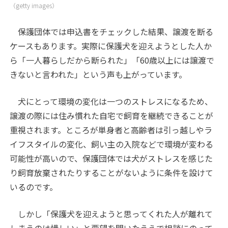
（getty images）
保護団体では申込書をチェックした結果、譲渡を断る
ケースもあります。実際に保護犬を迎えようとした人か
ら「一人暮らしだから断られた」「60歳以上には譲渡で
きないと言われた」という声も上がっています。
犬にとって環境の変化は一つのストレスになるため、
譲渡の際には住み慣れた自宅で飼育を継続できることが
重視されます。ところが単身者と高齢者は引っ越しやラ
イフスタイルの変化、飼い主の入院などで環境が変わる
可能性が高いので、保護団体では犬がストレスを感じた
り飼育放棄されたりすることがないように条件を設けて
いるのです。
しかし「保護犬を迎えようと思ってくれた人が離れて
しまうのは惜しい」と要望を聞いたうえで相談にのって