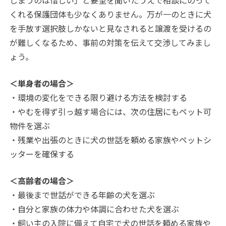
くれる保護団体も少なくありません。万が一のときに犬
を手放す選択肢しかないと見なされると譲渡を受けるの
が難しくなるため、事前の対策を伝えて交渉してみまし
ょう。
＜単身者の場合＞
・環境の変化をできる限り避ける方法を検討する
・やむを得ず引っ越す場合には、次の住居にもペット可
物件を選ぶ
・残業や出張のときに犬の世話を頼める家族やペットシ
ッターを確保する
＜高齢者の場合＞
・最後まで世話ができる年齢の犬を選ぶ
・自分と家族の体力や体調に合わせた犬を選ぶ
・飼い主の入院に備えて自宅で犬の世話を頼める家族や