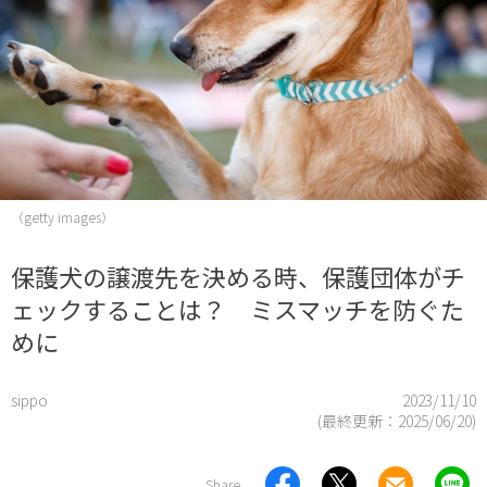
（getty images）
保護犬の譲渡先を決める時、保護団体がチ
ェックすることは？ ミスマッチを防ぐた
めに
sippo
2023/11/10
(最終更新：
2025/06/20
)
Share