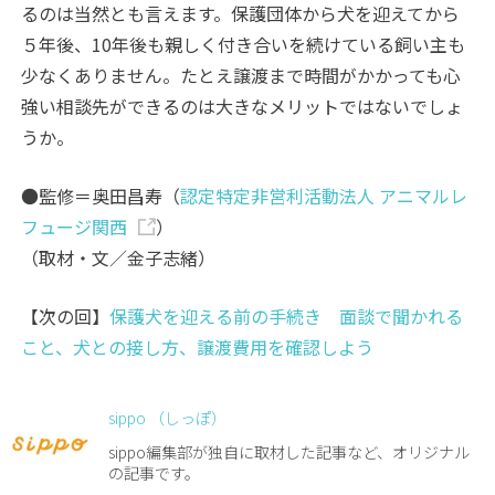
るのは当然とも言えます。保護団体から犬を迎えてから
５年後、10年後も親しく付き合いを続けている飼い主も
少なくありません。たとえ譲渡まで時間がかかっても心
強い相談先ができるのは大きなメリットではないでしょ
うか。
●監修＝奥田昌寿（
認定特定非営利活動法人 アニマルレ
フュージ関西
）
（取材・文／金子志緒）
【次の回】
保護犬を迎える前の手続き 面談で聞かれる
こと、犬との接し方、譲渡費用を確認しよう
sippo （しっぽ）
sippo編集部が独自に取材した記事など、オリジナル
の記事です。