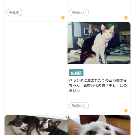
健康
飼い方
佐藤陽
ベランダに生まれたての三毛猫の赤
ちゃん 新婚時代の猫「チビ」との
思い出
飼い方