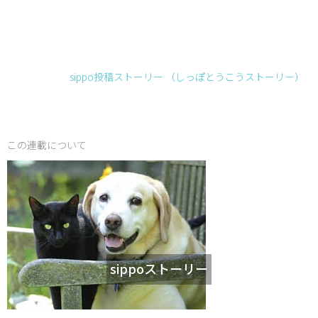
sippo投稿ストーリー （しっぽとうこうストーリ－）
この連載について
sippoストーリー