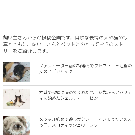
飼い主さんからの投稿企画です。自然な表情の犬や猫の写
真とともに、飼い主さんとペットとのとっておきのストー
リーをご紹介します。
ファンヒーター前の特等席でウトウト 三毛猫の
女の子「ジャック」
本番で完璧に決めてくれたね ９歳からアジリテ
ィを始めたシェルティ「ロビン」
メンタル強めで遊びが好き！ ４きょうだいの末
っ子、スコティッシュの「フク」