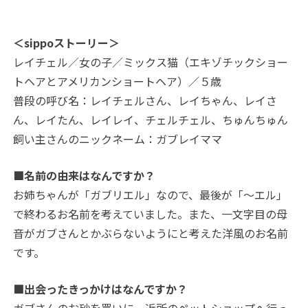
＜sippoストーリー＞
レイチェル／女の子／ミックス猫（エキゾチックショー
トヘアとアメリカンショートヘア）／５歳
普段の呼び名：レイチェルさん、レイちゃん、レイさ
ん、レイたん、レイレイ、チェルチェル、ちゅんちゅん
飼い主さんのニックネーム：ガブレイママ
■名前の由来はなんですか？
お姉ちゃんが「ガブリエル」なので、最後が「～エル」
で終わるお名前を考えていました。また、一文字目の母
音がガブさんとかぶらないようにと考えた洋風のお名前
です。
■出会ったきっかけはなんですか？