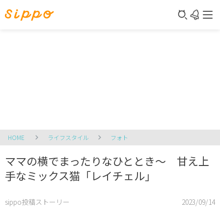
HOME
ライフスタイル
フォト
ママの横でまったりなひととき～ 甘え上
手なミックス猫「レイチェル」
sippo投稿ストーリー
2023/09/14