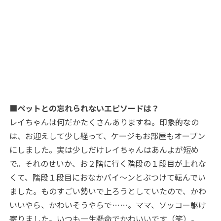
■ペットとの忘れられないエピソードは？
レイちゃんは何だかたくさんありますね。印象的なの
は、お迎えして少し経って、ケージもお部屋もオープン
にしました。実は少しだけレイちゃんはあんよが短め
で。それのせいか、お２階に行く階段の１段目が上れな
くて、階段１段目におなかバイ～ンとぶつけて転んでい
ました。ものすごい勢いで上ろうとしていたので、かわ
いいやら、かわいそうやらで……。ママ、ソッコー駆け
寄りました。いつも一生懸命でかわいいです（笑）。