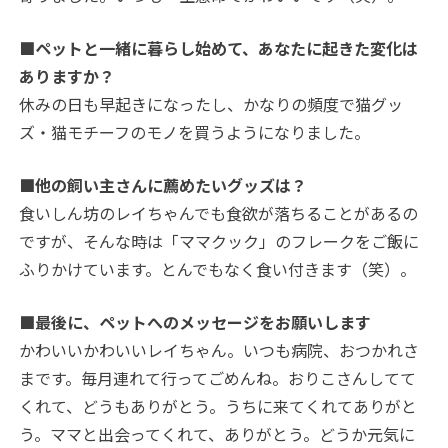
■ペットと一緒に暮らし始めて、あなたに起きた変化は
ありますか？
休みの日も早起きになったし、かなりの頻度で猫グッ
ズ・猫モチーフのモノを買うようになりました。
■他の飼い主さんに薦めたいグッズは？
食いしん坊のレイちゃんでも食欲が落ちることがあるの
ですが、そんな時は「ママクック」のフレークをご飯に
ふりかけています。とんでもなく食い付きます（笑）。
■最後に、ペットへのメッセージをお願いします
かわいいかわいいレイちゃん。いつも病院、おつかれさ
まです。毎月連れて行ってごめんね。おりこさんしてて
くれて、どうもありがとう。うちに来てくれてありがと
う。ママと出会ってくれて、ありがとう。どうか元気に