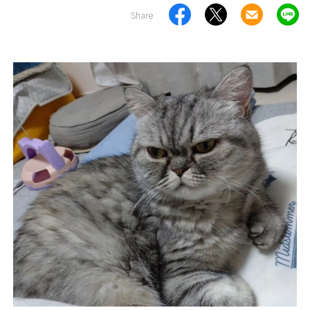
Share