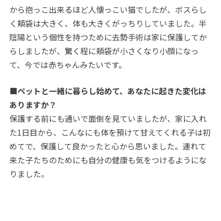
から抱っこ出来るほど人懐っこい猫でしたが、ボスらし
く頬袋は大きく、体も大きくがっちりしていました。半
陰陽という個性を持つために去勢手術は家に保護してか
らしましたが、驚く程に頬袋が小さくなり小顔になっ
て、今では赤ちゃんみたいです。
■ペットと一緒に暮らし始めて、あなたに起きた変化は
ありますか？
保護する前にも通いで面倒を見ていましたが、家に入れ
た1日目から、こんなにも体を預けて甘えてくれる子は初
めてで、保護して良かったと心から思いました。連れて
来た子たちのためにも自分の健康も気をつけるようにな
りました。