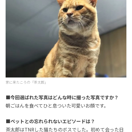
家に来たころの「茶太郎」
■今回選ばれた写真はどんな時に撮った写真ですか？
朝ごはんを食べてひと息ついた可愛いお顔です。
■ペットとの忘れられないエピソードは？
茶太郎はTNRした猫たちのボスでした。初めて会った日