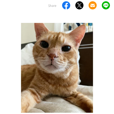
Share