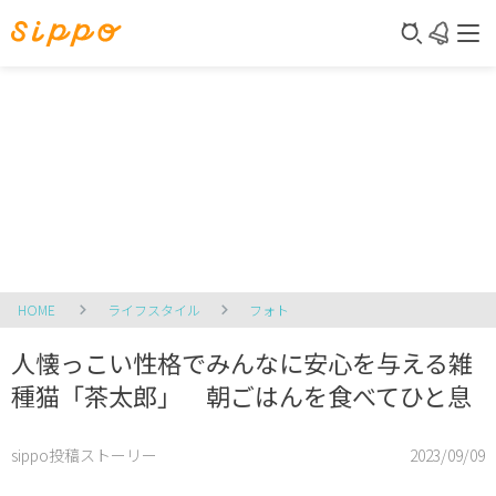
HOME
ライフスタイル
フォト
人懐っこい性格でみんなに安心を与える雑
種猫「茶太郎」 朝ごはんを食べてひと息
sippo投稿ストーリー
2023/09/09