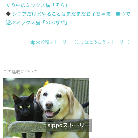
たり中のミックス猫「そら」
◆
シニアだけどやることはまだまだお子ちゃま 無心で
遊ぶミックス猫「のぶなが」
sippo投稿ストーリー （しっぽとうこうストーリ－）
この連載について
sippoストーリー