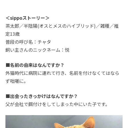
＜sippoストーリー＞
茶太郎／半陰陽(オスとメスのハイブリッド)／雑種／推
定13歳
普段の呼び名：チャタ
飼い主さんのニックネーム：悦
■名前の由来はなんですか？
外猫時代に病院に連れて行き、名前を付けなくてはなら
ず咄嗟に。
■出会ったきっかけはなんですか？
父が会社で餌付けをしてしまった中にいた子です。