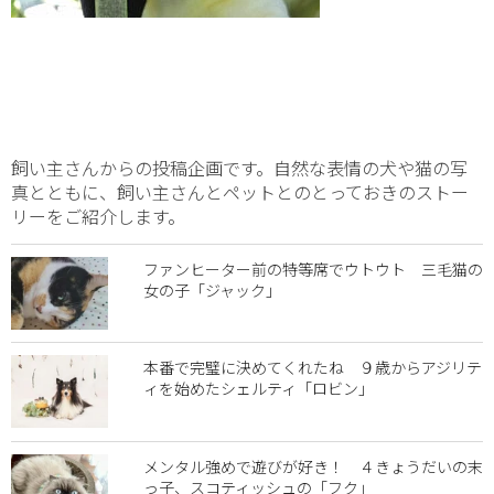
飼い主さんからの投稿企画です。自然な表情の犬や猫の写
真とともに、飼い主さんとペットとのとっておきのストー
リーをご紹介します。
ファンヒーター前の特等席でウトウト 三毛猫の
女の子「ジャック」
本番で完璧に決めてくれたね ９歳からアジリテ
ィを始めたシェルティ「ロビン」
メンタル強めで遊びが好き！ ４きょうだいの末
っ子、スコティッシュの「フク」