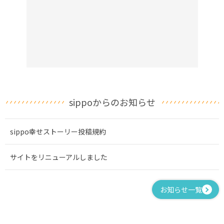
sippoからのお知らせ
sippo幸せストーリー投稿規約
サイトをリニューアルしました
お知らせ一覧