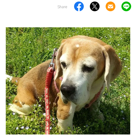
Share