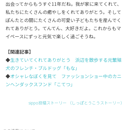
出会ってからもうすぐ11年だね。我が家に来てくれて、
私たちにたくさんの癒やしをくれてありがとう。そして
ぽんたとの間にたくさんの可愛い子どもたちを産んでく
れてありがとう。てんてん、大好きだよ。これからもマ
イペースにずっと元気で楽しく過ごそうね。
【関連記事】
◆
生きていてくれてありがとう 浜辺を散歩する元繁殖
犬のフレンチ・ブルドッグ「もな」
◆
オシャレなぼくを見て ファッションショー中のカニ
ンヘンダックスフンド「こてつ」
sippo投稿ストーリー （しっぽとうこうストーリ－）