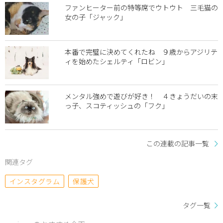
ファンヒーター前の特等席でウトウト 三毛猫の
女の子「ジャック」
本番で完璧に決めてくれたね ９歳からアジリテ
ィを始めたシェルティ「ロビン」
メンタル強めで遊びが好き！ ４きょうだいの末
っ子、スコティッシュの「フク」
この連載の記事一覧
関連タグ
インスタグラム
保護犬
タグ一覧