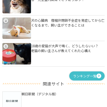
犬の心臓病 僧帽弁閉鎖不全症を発症してから亡
4
くなるまで、飼い主ができることは
18歳の愛猫が大声で鳴く、どうしたらいい？
5
老猫の飼い主さんが教えてくれた心構え
ランキング一覧
関連サイト
朝日新聞（デジタル版）