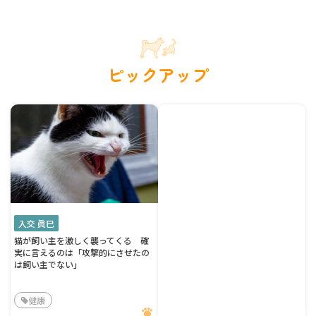
ピックアップ
入交 眞巳
猫が飼い主を激しく襲ってくる 確
実に言えるのは「攻撃的にさせたの
は飼い主でない」
健康