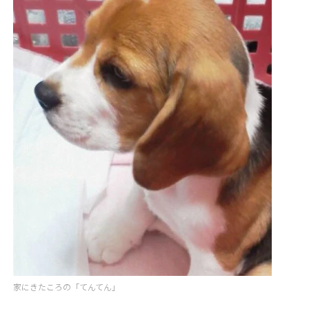
家にきたころの「てんてん」