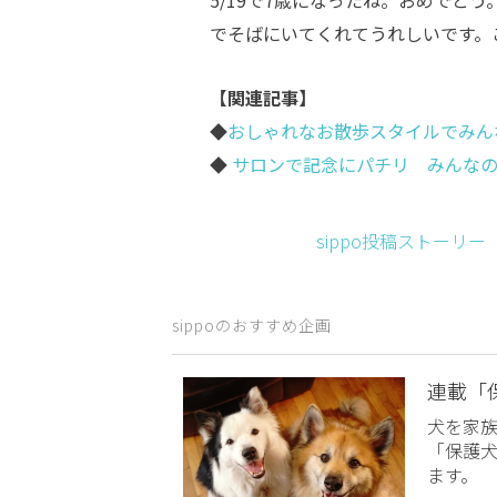
でそばにいてくれてうれしいです。
【関連記事】
◆
おしゃれなお散歩スタイルでみん
◆
サロンで記念にパチリ みんなの
sippo投稿ストーリ
sippoのおすすめ企画
連載「
犬を家
「保護
ます。