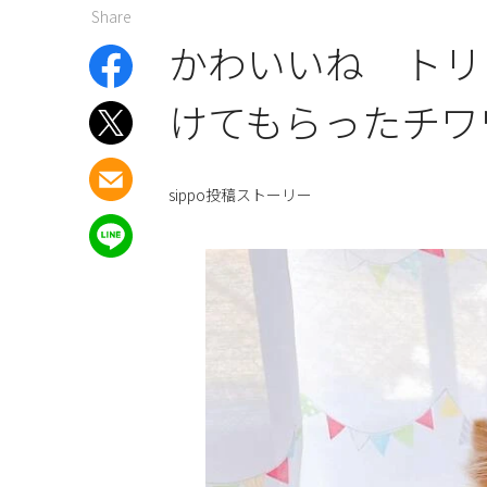
Share
かわいいね トリ
けてもらったチ
sippo投稿ストーリー