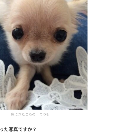
家にきたころの「まりも」
った写真ですか？