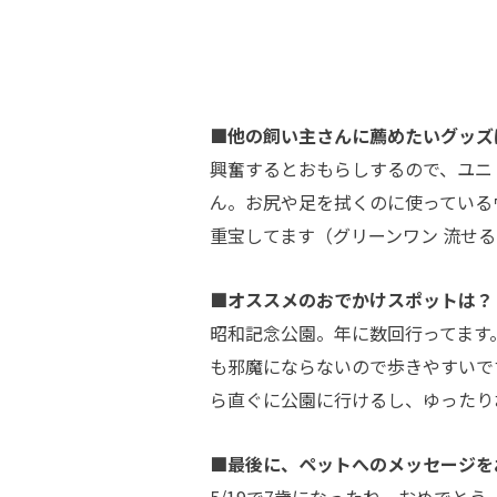
■他の飼い主さんに薦めたいグッズ
興奮するとおもらしするので、ユニ
ん。お尻や足を拭くのに使っている
重宝してます（グリーンワン 流せ
■オススメのおでかけスポットは？
昭和記念公園。年に数回行ってます
も邪魔にならないので歩きやすいで
ら直ぐに公園に行けるし、ゆったり
■最後に、ペットへのメッセージを
5/19で7歳になったね。おめでと