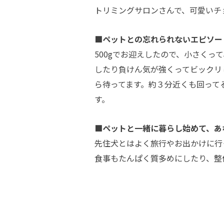
トリミングサロンさんで、可愛いチ
■ペットとの忘れられないエピソー
500gでお迎えしたので、小さく
したり負けん気が強くってビックリ
ら待ってます。約３分近くも回って
す。
■ペットと一緒に暮らし始めて、あ
先住犬とはよく旅行やお出かけに行
食事もたんぱく質多めにしたり、整