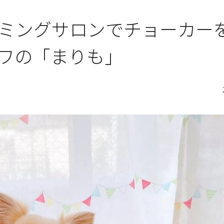
ミングサロンでチョーカー
ワワの「まりも」