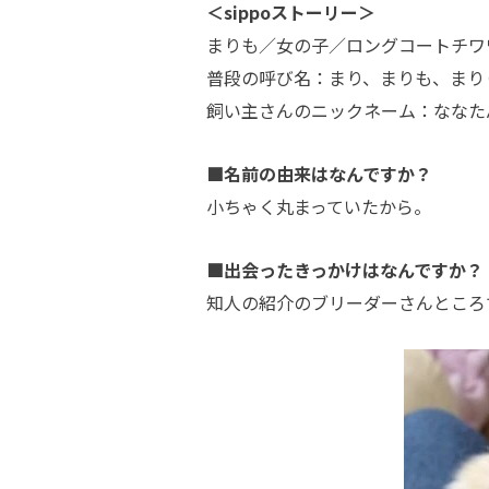
＜sippoストーリー＞
まりも／女の子／ロングコートチワ
普段の呼び名：まり、まりも、まり
飼い主さんのニックネーム：ななた
■名前の由来はなんですか？
小ちゃく丸まっていたから。
■出会ったきっかけはなんですか？
知人の紹介のブリーダーさんところ