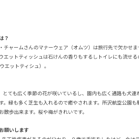
は？
・チャームさんのマナーウェア（オムツ）は旅行先で欠かせま
ウエットティッシュは石けんの香りもするしトイレにも流せる
るウエットティシュ）。
。とても広く季節の花が咲いているし、園内も広く通路も犬連
す。緑も多く芝生も入れるので癒やされます。所沢航空公園も
お散歩出来ます。桜や梅がきれいです。
お願いします
う。先天性疾患があるのが分かり、０歳で手術をしたけど、今は