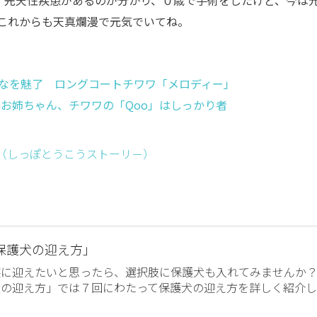
これからも天真爛漫で元気でいてね。
なを魅了 ロングコートチワワ「メロディー」
お姉ちゃん、チワワの「Qoo」はしっかり者
ー （しっぽとうこうストーリ－）
保護犬の迎え方」
族に迎えたいと思ったら、選択肢に保護犬も入れてみませんか
犬の迎え方」では７回にわたって保護犬の迎え方を詳しく紹介し