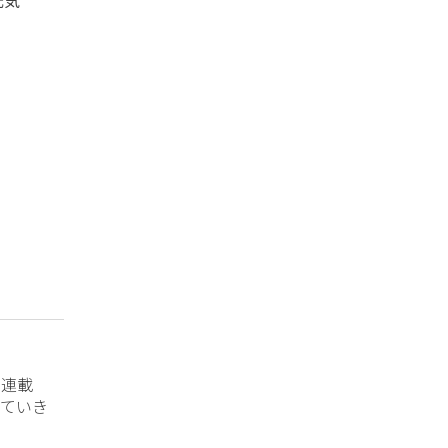
？連載
ていき