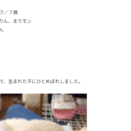
ワ／７歳
りん、まりモン
ん
で、生まれた子にひとめぼれしました。