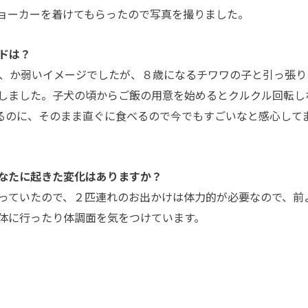
ョーカーを着けてもらったので写真を撮りました。
ドは？
って、か弱いイメージでしたが、８歳になるチワワの子と引っ張り
しました。子犬の頃からご飯の用意を始めるとクルクル回転し
るのに、そのまま直ぐに食べるので今でもすごいなと感心して
なたに起きた変化はありますか？
っていたので、２匹連れのお出かけは体力的が必要なので、前
体に行ったり体調面を気をつけています。