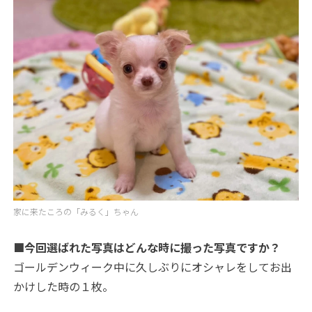
家に来たころの「みるく」ちゃん
■今回選ばれた写真はどんな時に撮った写真ですか？
ゴールデンウィーク中に久しぶりにオシャレをしてお出
かけした時の１枚。