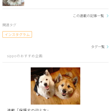
この連載の記事一覧
関連タグ
インスタグラム
タグ一覧
sippoのおすすめ企画
連載「保護犬の迎え方」