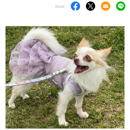
Share