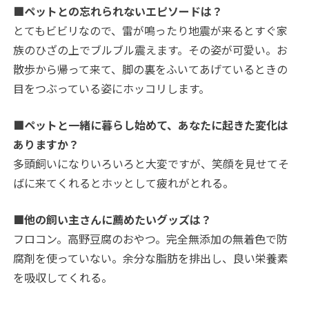
■ペットとの忘れられないエピソードは？
とてもビビリなので、雷が鳴ったり地震が来るとすぐ家
族のひざの上でブルブル震えます。その姿が可愛い。お
散歩から帰って来て、脚の裏をふいてあげているときの
目をつぶっている姿にホッコリします。
■ペットと一緒に暮らし始めて、あなたに起きた変化は
ありますか？
多頭飼いになりいろいろと大変ですが、笑顔を見せてそ
ばに来てくれるとホッとして疲れがとれる。
■他の飼い主さんに薦めたいグッズは？
フロコン。高野豆腐のおやつ。完全無添加の無着色で防
腐剤を使っていない。余分な脂肪を排出し、良い栄養素
を吸収してくれる。