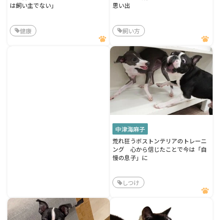
は飼い主でない」
思い出
健康
飼い方
中津海麻子
荒れ狂うボストンテリアのトレーニ
ング 心から信じたことで今は「自
慢の息子」に
しつけ