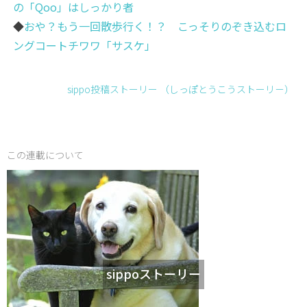
の「Qoo」はしっかり者
◆
おや？もう一回散歩行く！？ こっそりのぞき込むロ
ングコートチワワ「サスケ」
sippo投稿ストーリー （しっぽとうこうストーリ－）
この連載について
sippoストーリー