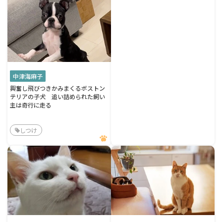
中津海麻子
興奮し飛びつきかみまくるボストン
テリアの子犬 追い詰められた飼い
主は奇行に走る
しつけ