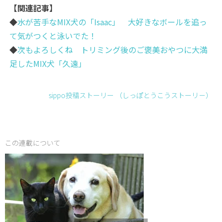
【関連記事】
◆
水が苦手なMIX犬の「Isaac」 大好きなボールを追っ
て気がつくと泳いでた！
◆
次もよろしくね トリミング後のご褒美おやつに大満
足したMIX犬「久遠」
sippo投稿ストーリー （しっぽとうこうストーリ－）
この連載について