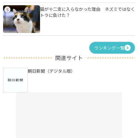
猫が十二支に入らなかった理由 ネズミではなく
5
トラに負けた？
ランキング一覧
関連サイト
朝日新聞（デジタル版）