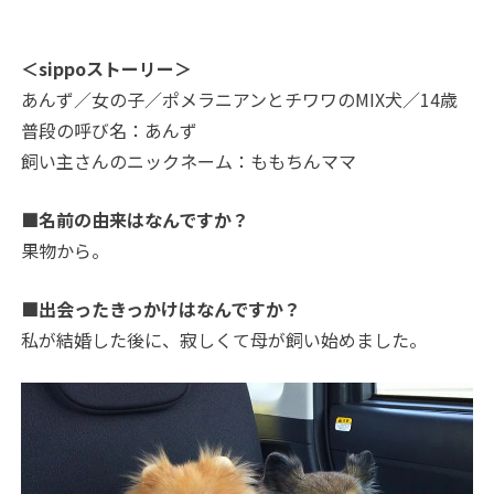
＜sippoストーリー＞
あんず／女の子／ポメラニアンとチワワのMIX犬／14歳
普段の呼び名：あんず
飼い主さんのニックネーム：ももちんママ
■名前の由来はなんですか？
果物から。
■出会ったきっかけはなんですか？
私が結婚した後に、寂しくて母が飼い始めました。