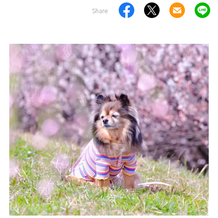
Share