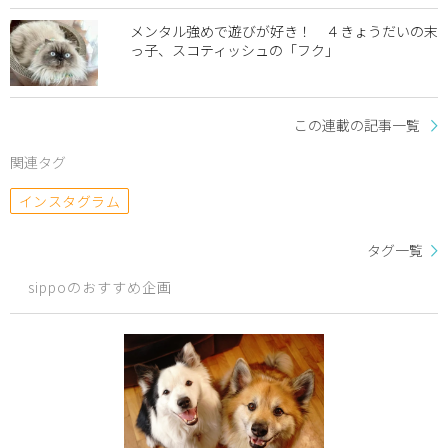
メンタル強めで遊びが好き！ ４きょうだいの末
っ子、スコティッシュの「フク」
この連載の記事一覧
関連タグ
インスタグラム
タグ一覧
sippoのおすすめ企画