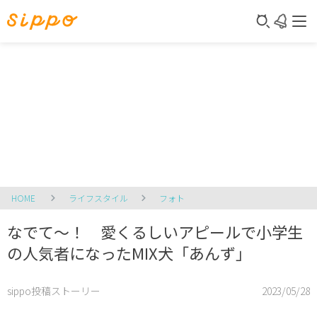
HOME
ライフスタイル
フォト
なでて～！ 愛くるしいアピールで小学生
の人気者になったMIX犬「あんず」
sippo投稿ストーリー
2023/05/28