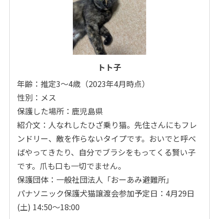
トト子
年齢：推定3～4歳（2023年4月時点）
性別：メス
保護した場所：鹿児島県
紹介文：人なれしたひざ乗り猫。先住さんにもフレ
ンドリー、敵を作らないタイプです。おいでと呼べ
ばやってきたり、自分でブラシをもってくる賢い子
です。爪も口も一切でません。
保護団体：一般社団法人「おーあみ避難所」
パナソニック保護犬猫譲渡会参加予定日：4月29日
(土) 14:50～18:00