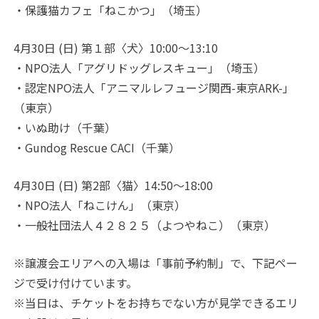
・保護猫カフェ「ねこかつ」（埼玉）
4月30日 (日) 第１部〈犬〉10:00～13:10
・NPO法人「アグリドッグレスキュー」（埼玉）
・認定NPO法人「アニマルレフュージ関西-東京ARK-」
（東京）
・いぬ助け（千葉）
・Gundog Rescue CACI（千葉）
4月30日 (日) 第2部〈猫〉14:50～18:00
・NPO法人「ねこけん」（東京）
・一般社団法人４２８２５（よつやねこ）（東京）
※譲渡会エリアへの入場は「事前予約制」で、下記ペー
ジで受け付けています。
※当日は、チケットをお持ちでない方が見学できるエリ