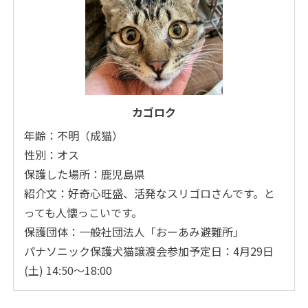
カゴロク
年齢：不明（成猫）
性別：オス
保護した場所：鹿児島県
紹介文：好奇心旺盛、活発なスリゴロさんです。と
っても人懐っこいです。
保護団体：一般社団法人「おーあみ避難所」
パナソニック保護犬猫譲渡会参加予定日：4月29日
(土) 14:50～18:00