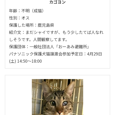
カゴヨン
年齢：不明（成猫）
性別：オス
保護した場所：鹿児島県
紹介文：まだシャイですが、もう少したてば人なれ
しそうです。人間観察してます。
保護団体：一般社団法人「おーあみ避難所」
パナソニック保護犬猫譲渡会参加予定日：4月29日
(土) 14:50～18:00