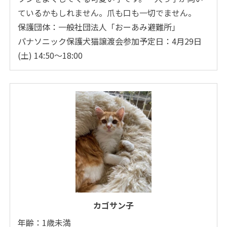
ているかもしれません。爪も口も一切でません。
保護団体：一般社団法人「おーあみ避難所」
パナソニック保護犬猫譲渡会参加予定日：4月29日
(土) 14:50～18:00
カゴサン子
年齢：1歳未満