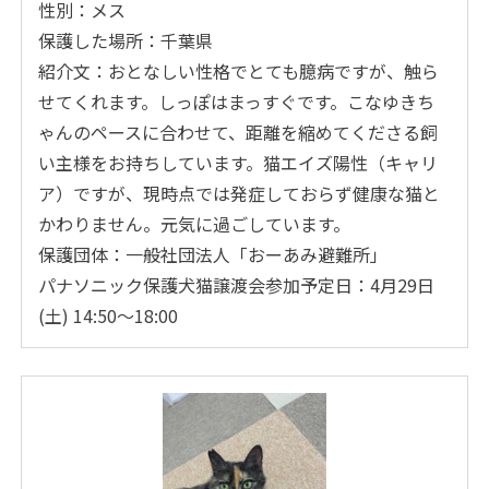
性別：メス
保護した場所：千葉県
紹介文：おとなしい性格でとても臆病ですが、触ら
せてくれます。しっぽはまっすぐです。こなゆきち
ゃんのペースに合わせて、距離を縮めてくださる飼
い主様をお持ちしています。猫エイズ陽性（キャリ
ア）ですが、現時点では発症しておらず健康な猫と
かわりません。元気に過ごしています。
保護団体：一般社団法人「おーあみ避難所」
パナソニック保護犬猫譲渡会参加予定日：4月29日
(土) 14:50～18:00