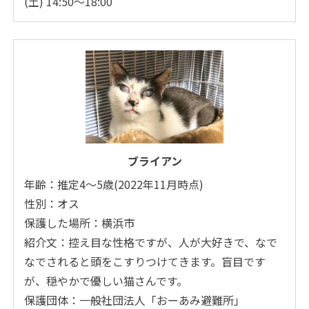
(土) 14:50～18:00
ブライアン
年齢：推定4〜5歳(2022年11月時点)
性別：オス
保護した場所：横浜市
紹介文：控え目な性格ですが、人が大好きで、なで
なでされると頭をこすりつけてきます。盲目です
が、穏やかで優しい猫さんです。
保護団体：一般社団法人「おーあみ避難所」