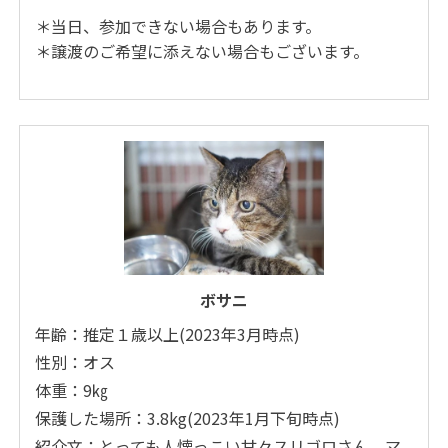
＊当日、参加できない場合もあります。
＊譲渡のご希望に添えない場合もございます。
ボサニ
年齢：推定１歳以上(2023年3月時点)
性別：オス
体重：9㎏
保護した場所：3.8kg(2023年1月下旬時点)
紹介文：とっても人懐っこい甘々スリゴロさん。マ