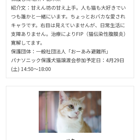
紹介文：甘えん坊の甘え上手。人も猫も大好きでい
つも誰かと一緒にいます。ちょっとおバカな愛され
キャラです。右目は見えていませんが、日常生活に
支障ありません。治療によりFIP（猫伝染性腹膜炎）
寛解してます。
保護団体：一般社団法人「おーあみ避難所」
パナソニック保護犬猫譲渡会参加予定日：4月29日
(土) 14:50～18:00