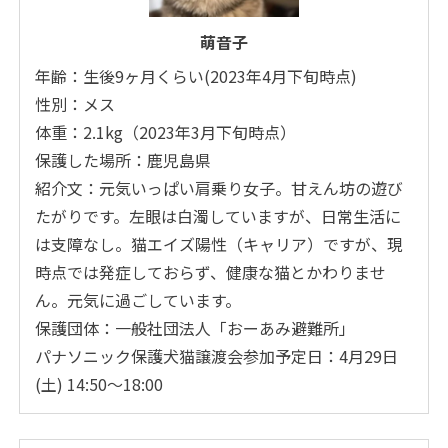
萌音子
年齢：生後9ヶ月くらい(2023年4月下旬時点)
性別：メス
体重：2.1kg（2023年3月下旬時点）
保護した場所：鹿児島県
紹介文：元気いっぱい肩乗り女子。甘えん坊の遊び
たがりです。左眼は白濁していますが、日常生活に
は支障なし。猫エイズ陽性（キャリア）ですが、現
時点では発症しておらず、健康な猫とかわりませ
ん。元気に過ごしています。
保護団体：一般社団法人「おーあみ避難所」
パナソニック保護犬猫譲渡会参加予定日：4月29日
(土) 14:50～18:00