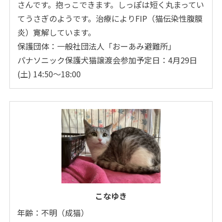
さんです。抱っこできます。しっぽは短く丸まってい
てうさぎのようです。治療によりFIP（猫伝染性腹膜
炎）寛解しています。
保護団体：一般社団法人「おーあみ避難所」
パナソニック保護犬猫譲渡会参加予定日：4月29日
(土) 14:50～18:00
こなゆき
年齢：不明（成猫）