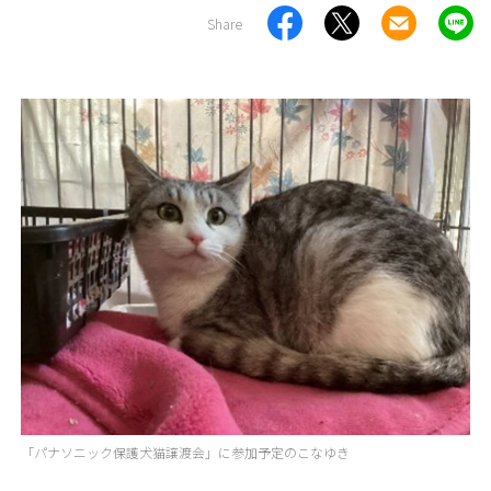
Share
「パナソニック保護犬猫譲渡会」に参加予定のこなゆき