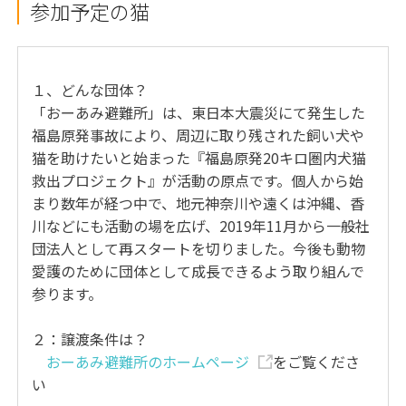
参加予定の猫
１、どんな団体？
「おーあみ避難所」は、東日本大震災にて発生した
福島原発事故により、周辺に取り残された飼い犬や
猫を助けたいと始まった『福島原発20キロ圏内犬猫
救出プロジェクト』が活動の原点です。個人から始
まり数年が経つ中で、地元神奈川や遠くは沖縄、香
川などにも活動の場を広げ、2019年11月から一般社
団法人として再スタートを切りました。今後も動物
愛護のために団体として成長できるよう取り組んで
参ります。
２：譲渡条件は？
おーあみ避難所のホームページ
をご覧くださ
い