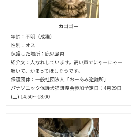
カゴゴー
年齢：不明（成猫）
性別：オス
保護した場所：鹿児島県
紹介文：人なれしています。高い声でにゃーにゃー
鳴いて、かまってほしそうです。
保護団体：一般社団法人「おーあみ避難所」
パナソニック保護犬猫譲渡会参加予定日：4月29日
(土) 14:50～18:00