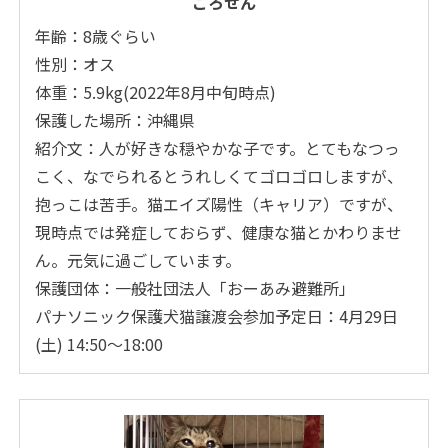
ごろせん
年齢：8歳ぐらい
性別：オス
体重：5.9kg(2022年8月中旬時点)
保護した場所：沖縄県
紹介文：人が好きな穏やかな子です。とてもなつっ
こく、なでられるとうれしくてゴロゴロしますが、
抱っこは苦手。猫エイズ陽性（キャリア）ですが、
現時点では発症しておらず、健康な猫とかわりませ
ん。元気に過ごしています。
保護団体：一般社団法人「おーあみ避難所」
パナソニック保護犬猫譲渡会参加予定日：4月29日
(土) 14:50～18:00