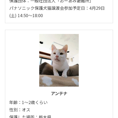
保護団体：一般社団法人「おーあみ避難所」
パナソニック保護犬猫譲渡会参加予定日：4月29日
(土) 14:50～18:00
アンテナ
年齢：1～2歳くらい
性別：オス
保護した場所：栃木県