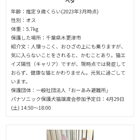
ペタ
年齢：推定９歳くらい(2023年3月時点)
性別：オス
体重：5.7kg
保護した場所：千葉県木更津市
紹介文：人懐っこく、おひざの上にも乗りますが、
気に入らないことをされると、かむことあり。猫エ
イズ陽性（キャリア）ですが、現時点では発症して
おらず、健康な猫とかわりません。元気に過ごして
います。
保護団体：一般社団法人「おーあみ避難所」
パナソニック保護犬猫譲渡会参加予定日：4月29日
(土) 14:50～18:00