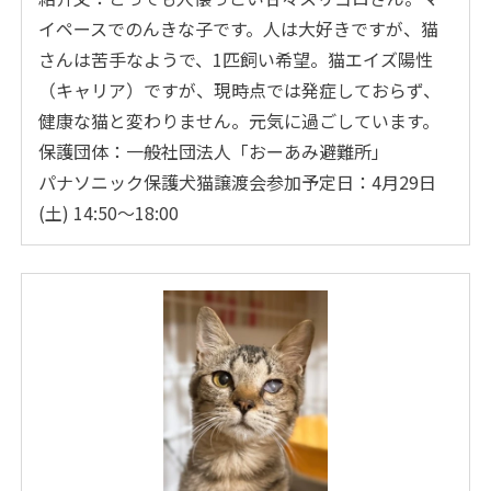
イペースでのんきな子です。人は大好きですが、猫
さんは苦手なようで、1匹飼い希望。猫エイズ陽性
（キャリア）ですが、現時点では発症しておらず、
健康な猫と変わりません。元気に過ごしています。
保護団体：一般社団法人「おーあみ避難所」
パナソニック保護犬猫譲渡会参加予定日：4月29日
(土) 14:50～18:00