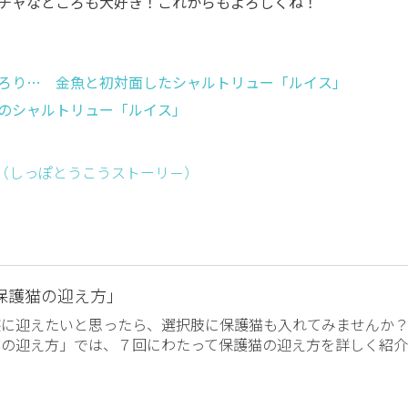
チャなところも大好き！これからもよろしくね！
ろり… 金魚と初対面したシャルトリュー「ルイス」
のシャルトリュー「ルイス」
ー （しっぽとうこうストーリ－）
保護猫の迎え方」
族に迎えたいと思ったら、選択肢に保護猫も入れてみませんか
猫の迎え方」では、７回にわたって保護猫の迎え方を詳しく紹介