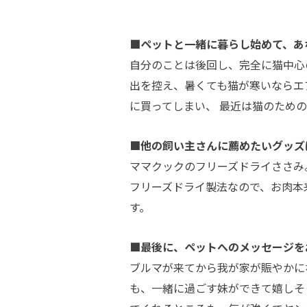
■ペットと一緒に暮らし始めて、あ
自分のことは後回し、完全に猫中心
出を控え、暑くても猫が寒いならエ
に買ってしまい、 最近は猫のため
■他の飼い主さんに薦めたいグッズ
ママクックのフリーズドライささみ
フリーズドライ製法なので、お肉本
す。
■最後に、ペットへのメッセージを
ブルマが来てから我が家が賑やかに
も、一緒に過ごす妹ができて嬉しそ