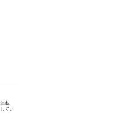
？連載
してい