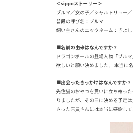
＜sippoストーリー＞
ブルマ／女の子／シャルトリュー／
普段の呼び名：ブルマ
飼い主さんのニックネーム：きよし
■名前の由来はなんですか？
ドラゴンボールの登場人物「ブルマ
欲しいと願い決めました。 本当に
■出会ったきっかけはなんですか？
先住猫のおやつを買いに立ち寄った
りましたが、その日に決める予定は
さった店員さんには本当に感謝して