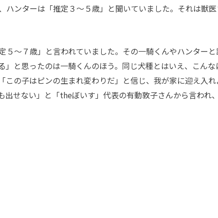
、ハンターは「推定３～５歳」と聞いていました。それは獣医
定５～７歳」と言われていました。その一騎くんやハンターと
る」と思ったのは一騎くんのほう。同じ犬種とはいえ、こんな
「この子はピンの生まれ変わりだ」と信じ、我が家に迎え入れ
も出せない」と「theぼいす」代表の有動敦子さんから言われ