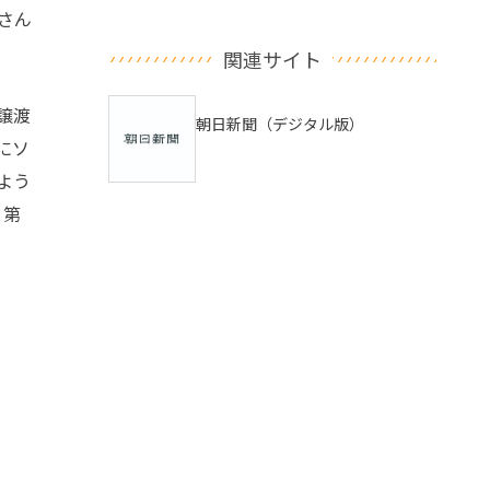
さん
関連サイト
譲渡
朝日新聞（デジタル版）
にソ
よう
、第