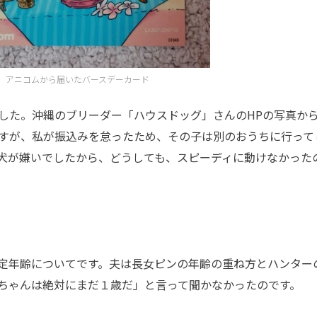
アニコムから届いたバースデーカード
た。沖縄のブリーダー「ハウスドッグ」さんのHPの写真か
すが、私が振込みを怠ったため、その子は別のおうちに行って
犬が嫌いでしたから、どうしても、スピーディに動けなかった
定年齢についてです。夫は長女ピンの年齢の重ね方とハンター
ちゃんは絶対にまだ１歳だ」と言って聞かなかったのです。