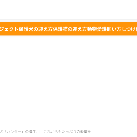
ジェクト
保護犬の迎え方
保護猫の迎え方
動物愛護
飼い方
しつけ
犬「ハンター」の誕生月 これからもたっぷりの愛情を