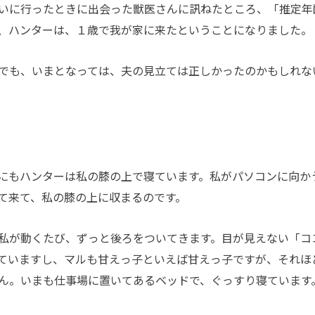
いに行ったときに出会った獣医さんに訊ねたところ、「推定年
、ハンターは、１歳で我が家に来たということになりました。
でも、いまとなっては、夫の見立ては正しかったのかもしれな
にもハンターは私の膝の上で寝ています。私がパソコンに向か
て来て、私の膝の上に収まるのです。
私が動くたび、ずっと後ろをついてきます。目が見えない「コ
ていますし、マルも甘えっ子といえば甘えっ子ですが、それほ
ん。いまも仕事場に置いてあるベッドで、ぐっすり寝ています