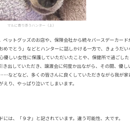
マルに寄り添うハンター（上）
。ペットグッズのお店や、保険会社から続々バースデーカード
おめでとう」などとハンターに話しかける一方で、きょうだい
心優しい女性に保護していただいたことや、保健所で過ごした
んに引き出していただき、譲渡会に何度か出ながら、その間、優し
……などなど、多くの皆さんに良くしていただきながら我が家
がえり、やっぱり泣いてしまいます。
ドには、「９才」と記されています。違う可能性、大です。