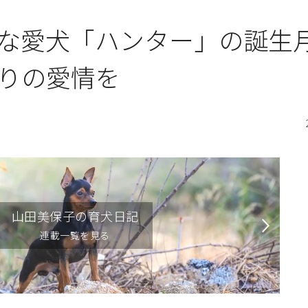
子な愛犬「ハンター」の誕
りの愛情を
山田美保子の育犬日記
連載一覧を見る