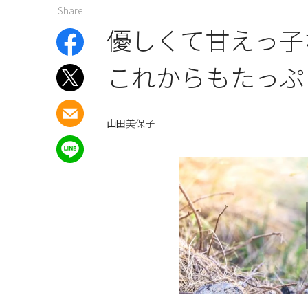
Share
優しくて甘えっ
これからもたっぷ
山田美保子