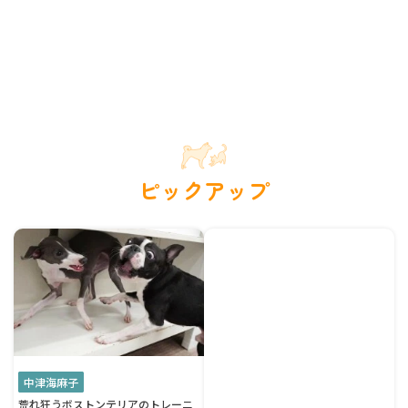
ピックアップ
中津海麻子
荒れ狂うボストンテリアのトレーニ