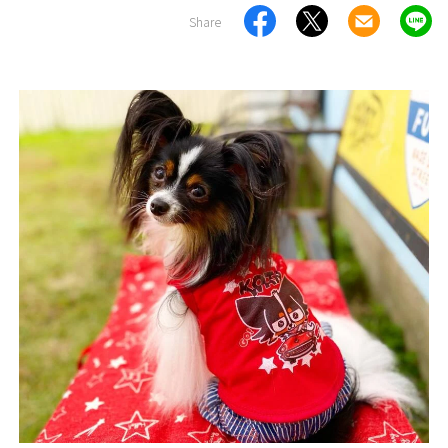
Share