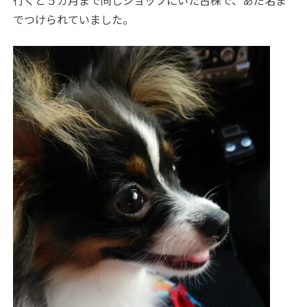
行くと５カ月まで同じショップにいた古株で、あだ名ま
でつけられていました。