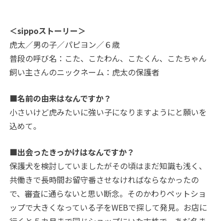
＜sippoストーリー＞
虎太／男の子／パピヨン／６歳
普段の呼び名：こた、こたわん、こたくん、こたちゃん
飼い主さんのニックネーム：虎太の保護者
■名前の由来はなんですか？
小さいけど虎みたいに強い子になりますようにと願いを
込めて。
■出会ったきっかけはなんですか？
保護犬を検討していましたがその頃はまだ知識も浅く、
共働きで長時間お留守番させなければならなかったの
で、審査に通らないと思い断念。そのかわりペットショ
ップで大きくなっている子をWEBで探して発見。お店に