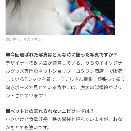
家に来たころの「虎太」
■今回選ばれた写真はどんな時に撮った写真ですか？
デザイナーの飼い主が運営している、うちの子オリジナ
ルグッズ専門のネットショップ「コタワン商店」で販売
しているTシャツを着て、モデルさん撮影。頑張って振り
向きポーズで見せている背中には、虎太の似顔絵がプリ
ントされています！
■ペットとの忘れられないエピソードは？
小さいけど食欲旺盛！鉄の胃袋と呼んでいますが、おな
かもとても強いです。