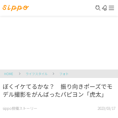
HOME
ライフスタイル
フォト
ぼくイケてるかな？ 振り向きポーズでモ
デル撮影をがんばったパピヨン「虎太」
sippo投稿ストーリー
2023/03/17