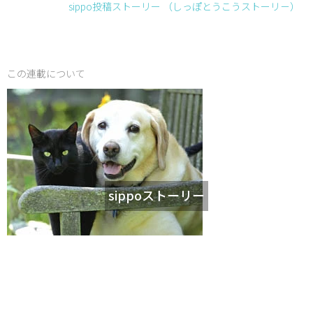
sippo投稿ストーリー （しっぽとうこうストーリ－）
この連載について
sippoストーリー