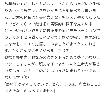
数年前ですが、おともだちママさんからいただいた手作
りの巨大な馬アキレスをいっきに全部食べてしまいまし
た。虎太の体長より長い大きなアキレス、初めてだった
のでどれくらいで飽きるか実験的に様子を見ている
と……いっさい飽きずに最後まで同じモチベーションで
ガジガジ！２時間くらいかけてまさかの完食。さすがに
おなかをこわすと覚悟していましたがまったくこわさ
ず、たくさん良いモノが出ました（笑）
食欲と集中力、おなかの強さをあらためて感じかなりビ
ックリしましたが、頑丈な子でよかったと生命力の強さ
も感じました！ このことはいまだにまわりでも話題に
なります（笑）
(良い子はマネしてはいけません。その後、虎太もここま
で大きなものはあげてません)