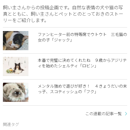
飼い主さんからの投稿企画です。自然な表情の犬や猫の写
真とともに、飼い主さんとペットとのとっておきのストー
リーをご紹介します。
ファンヒーター前の特等席でウトウト 三毛猫の
女の子「ジャック」
本番で完璧に決めてくれたね ９歳からアジリテ
ィを始めたシェルティ「ロビン」
メンタル強めで遊びが好き！ ４きょうだいの末
っ子、スコティッシュの「フク」
この連載の記事一覧
関連タグ