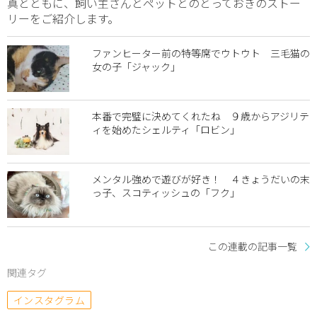
真とともに、飼い主さんとペットとのとっておきのストー
リーをご紹介します。
ファンヒーター前の特等席でウトウト 三毛猫の
女の子「ジャック」
本番で完璧に決めてくれたね ９歳からアジリテ
ィを始めたシェルティ「ロビン」
メンタル強めで遊びが好き！ ４きょうだいの末
っ子、スコティッシュの「フク」
この連載の記事一覧
関連タグ
インスタグラム