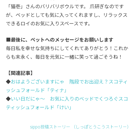
「猫壱」さんのバリバリボウルです。 爪研ぎなのです
が、ベッドとしても気に入ってくれますし、リラックス
できるロイのお気に入りスペースです。
■最後に、ペットへのメッセージをお願いします
毎日私を幸せな気持ちにしてくれてありがとう！これか
らも末永く、毎日を元気に一緒に笑って過ごそうね！
【関連記事】
◆
おはようございますにゃ 階段でお出迎え？スコティ
ッシュフォールド「ティナ」
◆
いい日だにゃ～ お気に入りのベッドでくつろぐスコ
ティッシュフォールド「けい」
sippo投稿ストーリー （しっぽとうこうストーリ－）