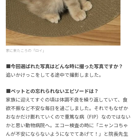
家に来たころの「ロイ」
■今回選ばれた写真はどんな時に撮った写真ですか？
追いかけっこをしてる途中で撮影しました。
■ペットとの忘れられないエピソードは？
家族に迎えてすぐの頃は体調不良を繰り返していて、食
欲不振など不安な毎日を過ごしました。それでもなぜか
おなかだけ膨れていくので重篤な病（FIP）なのではない
かと思い動物病院へ。エコー検査の時に「ニャンコちゃ
んが不安にならないようになでてあげて！」と院長先生