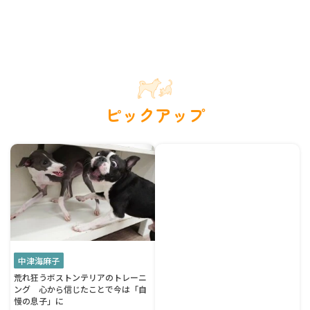
ピックアップ
中津海麻子
荒れ狂うボストンテリアのトレーニ
ング 心から信じたことで今は「自
慢の息子」に