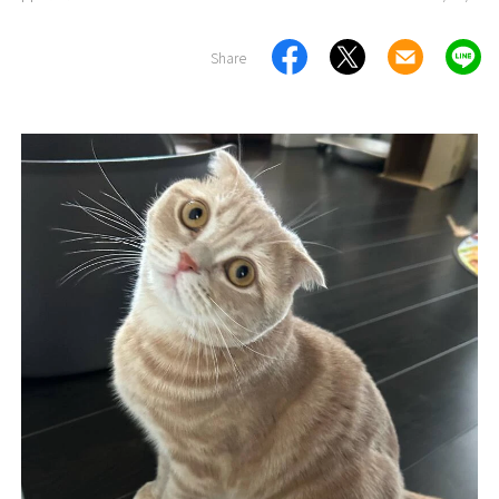
Share