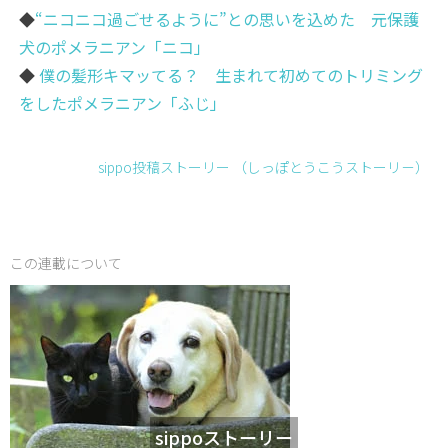
◆
“ニコニコ過ごせるように”との思いを込めた 元保護
犬のポメラニアン「ニコ」
◆
僕の髪形キマッてる？ 生まれて初めてのトリミング
をしたポメラニアン「ふじ」
sippo投稿ストーリー （しっぽとうこうストーリ－）
この連載について
sippoストーリー