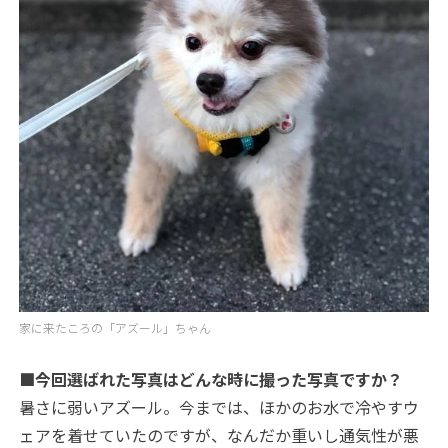
家に来たころの「アズール」ちゃん
■今回選ばれた写真はどんな時に撮った写真ですか？
暑さに弱いアズール。今までは、ほかのお水で冷やすウ
ェアを着せていたのですが、なんだか重いし通気性が悪