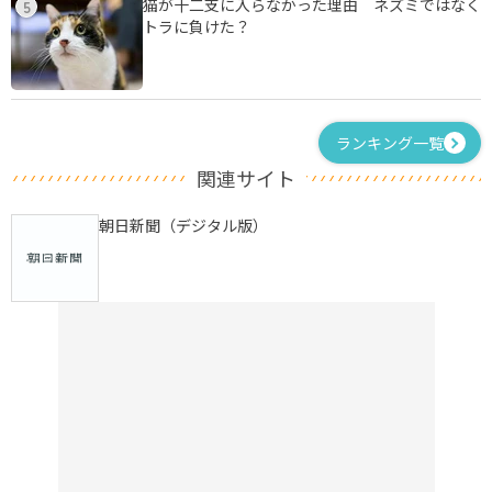
猫が十二支に入らなかった理由 ネズミではなく
5
トラに負けた？
ランキング一覧
関連サイト
朝日新聞（デジタル版）