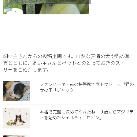
飼い主さんからの投稿企画です。自然な表情の犬や猫の写
真とともに、飼い主さんとペットとのとっておきのストー
リーをご紹介します。
ファンヒーター前の特等席でウトウト 三毛猫の
女の子「ジャック」
本番で完璧に決めてくれたね ９歳からアジリテ
ィを始めたシェルティ「ロビン」