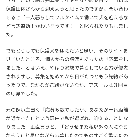
うち」という譲渡先募集サイトをながめる日々。当初は
保護団体さんから迎えようと思ったのですが、問い合わ
せると「一人暮らしでフルタイムで働いて犬を迎えるな
ど言語道断！かわいそうです！」と叱られたりもしまし
た。
でもどうしても保護犬を迎えたいと思い、そのサイトを
見ていたところ、個人からの譲渡もあったので応募をし
ました。とはいえ、やはり家族で暮らしている方が優先
されますし、募集を始めてから日がたつともう先約があ
ったりで、なかなかご縁がないなか、アズールは３回目
の応募でした。
元の飼い主曰く「応募多数でしたが、あなたが一番距離
が近かった」という理由で私が選ばれ、迎えることにな
りました。正直言うと、「どうせまた私以外の人になる
だろう」と思いながら応募したのでものすごく驚いたの