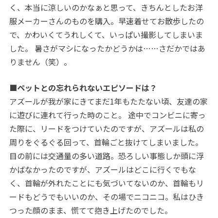
く、本当に涼しいのかなぁと思って、きちんとしたお洋
服メーカーさんのものを購入。早速着せてお散歩したの
で、かわいくてうれしくて、いっぱい撮影してしまいま
した。 暑さがマシになったかどうかは……さだかではあ
りません（笑）。
■ペットとの忘れられないエピソードは？
アズールが我が家にきてまだ1年もたたない頃、友達の家
に遊びに連れて行った時のこと。 途中でコンビニに寄っ
た際に、リードをつけていたのですが、アズールは私の
周りをぐるぐる回って、首輪ごと抜けてしまいました。
目の前には交通量の多い道路。恐ろしい事態しか頭に浮
かばなかったのですが、アズールはどこに行くでもな
く、首輪が外れたことにも気づいてないのか、首輪もリ
ードもどうでもいいのか、その場でニコニコ。私はひき
つった顔のまま、慌てて抱き上げたのでした。