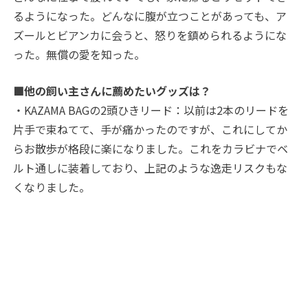
るようになった。どんなに腹が立つことがあっても、ア
ズールとビアンカに会うと、怒りを鎮められるようにな
った。無償の愛を知った。
■他の飼い主さんに薦めたいグッズは？
・KAZAMA BAGの2頭ひきリード：以前は2本のリードを
片手で束ねてて、手が痛かったのですが、これにしてか
らお散歩が格段に楽になりました。これをカラビナでベ
ルト通しに装着しており、上記のような逸走リスクもな
くなりました。