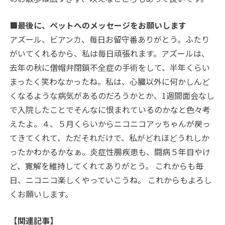
■最後に、ペットへのメッセージをお願いします
アズール、ビアンカ、毎日お留守番ありがとう。ふたり
がいてくれるから、私は毎日頑張れます。アズールは、
去年の秋に僧帽弁閉鎖不全症の手術をして、半年くらい
まったく笑わなかったね。私は、心臓以外に何かしんど
くなるような病気があるのだろうかとか、1週間面会なし
で入院したことでそんなに恨まれているのかなと色々考
えたよ。４、５月くらいからニコニコアッちゃんが戻っ
てきてくれて、ただそれだけで、私がどれほどうれしか
ったかわかるかなぁ。炎症性腸疾患も、闘病５年目やけ
ど、寛解を維持してくれてありがとう。 これからも毎
日、ニコニコ楽しくやっていこうね。 これからもよろし
くお願いします。
【関連記事】