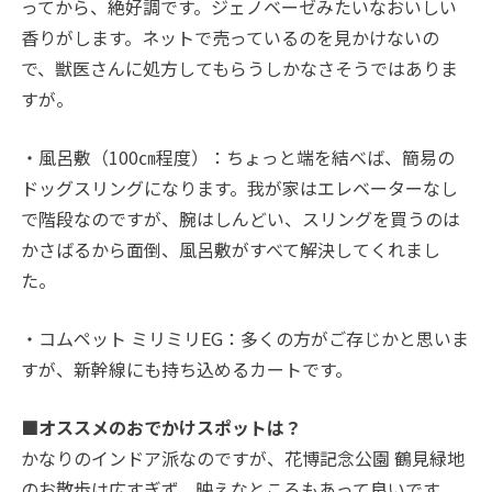
ってから、絶好調です。ジェノベーゼみたいなおいしい
香りがします。ネットで売っているのを見かけないの
で、獣医さんに処方してもらうしかなさそうではありま
すが。
・風呂敷（100㎝程度）：ちょっと端を結べば、簡易の
ドッグスリングになります。我が家はエレベーターなし
で階段なのですが、腕はしんどい、スリングを買うのは
かさばるから面倒、風呂敷がすべて解決してくれまし
た。
・コムペット ミリミリEG：多くの方がご存じかと思いま
すが、新幹線にも持ち込めるカートです。
■オススメのおでかけスポットは？
かなりのインドア派なのですが、花博記念公園 鶴見緑地
のお散歩は広すぎず、映えなところもあって良いです。