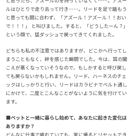
と思ったら、アズールのを持っていなくて……。アズー
ルはひとりで走り去って行き……。リードを足で踏もう
と思っても間に合わず、「アズール！アズール！！おい
で！！！」 と叫びました。すると、「どうしたーん？」
という顔で、猛ダッシュで戻ってきてくれました。
どちらも私の不注意ではありますが、どこかへ行ってし
まうこともなく、絆を感じた瞬間でした。今は、耳の聞
こえが悪くなっていそうなので、もしかすると呼び戻し
ても戻らないかもしれません。リード、ハーネスのチェ
ックはしっかりと行い、リードはカラビナでベルト通し
にかけて、二度とこんなことがないように気を付けてい
ます。
■ペットと一緒に暮らし始めて、あなたに起きた変化は
ありますか？
どんなに仕事で疲れていても、家に帰るとリセットでき