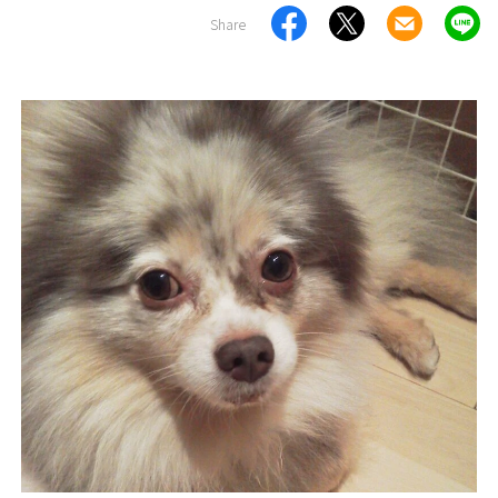
Share