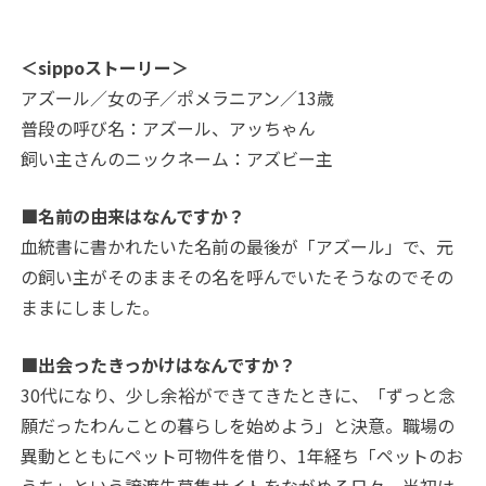
＜sippoストーリー＞
アズール／女の子／ポメラニアン／13歳
普段の呼び名：アズール、アッちゃん
飼い主さんのニックネーム：アズビー主
■名前の由来はなんですか？
血統書に書かれたいた名前の最後が「アズール」で、元
の飼い主がそのままその名を呼んでいたそうなのでその
ままにしました。
■出会ったきっかけはなんですか？
30代になり、少し余裕ができてきたときに、「ずっと念
願だったわんことの暮らしを始めよう」と決意。職場の
異動とともにペット可物件を借り、1年経ち「ペットのお