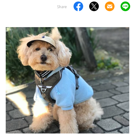
Share