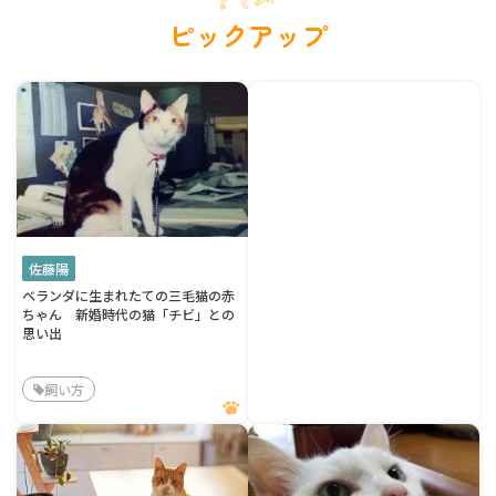
ピックアップ
佐藤陽
ベランダに生まれたての三毛猫の赤
ちゃん 新婚時代の猫「チビ」との
思い出
飼い方