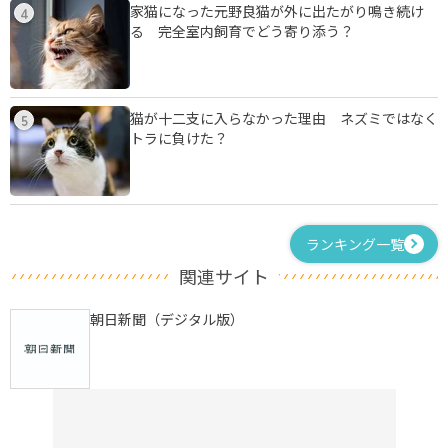
家猫になった元野良猫が外に出たがり鳴き続け
4
る 完全室内飼育でどう寄り添う？
猫が十二支に入らなかった理由 ネズミではなく
5
トラに負けた？
ランキング一覧
関連サイト
朝日新聞（デジタル版）