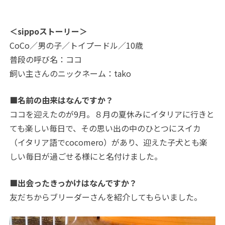
＜sippoストーリー＞
CoCo／男の子／トイプードル／10歳
普段の呼び名：ココ
飼い主さんのニックネーム：tako
■名前の由来はなんですか？
ココを迎えたのが9月。８月の夏休みにイタリアに行きと
ても楽しい毎日で、その思い出の中のひとつにスイカ
（イタリア語でcocomero）があり、迎えた子犬とも楽
しい毎日が過ごせる様にと名付けました。
■出会ったきっかけはなんですか？
友だちからブリーダーさんを紹介してもらいました。