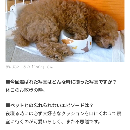
家に来たころの「CoCo」くん
■今回選ばれた写真はどんな時に撮った写真ですか？
休日のお散歩の時。
■ペットとの忘れられないエピソードは？
夜寝る時には必ず大好きなクッションを口にくわえて寝
室に行くのが可愛いらしく、また不思議です。