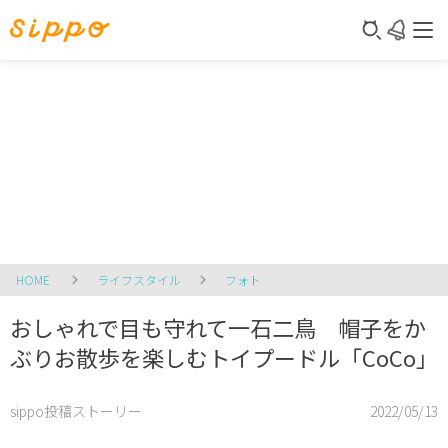
HOME
ライフスタイル
フォト
おしゃれで目も守れて一石二鳥 帽子をか
ぶりお散歩を楽しむトイプードル「CoCo」
sippo投稿ストーリー
2022/05/13