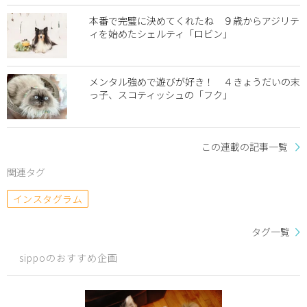
本番で完璧に決めてくれたね ９歳からアジリテ
ィを始めたシェルティ「ロビン」
メンタル強めで遊びが好き！ ４きょうだいの末
っ子、スコティッシュの「フク」
この連載の記事一覧
関連タグ
インスタグラム
タグ一覧
sippoのおすすめ企画