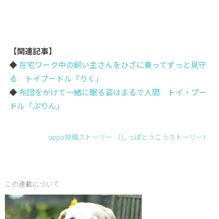
【関連記事】
◆
在宅ワーク中の飼い主さんをひざに乗ってずっと見守
る トイプードル「りく」
◆
布団をかけて一緒に眠る姿はまるで人間 トイ・プー
ドル「ぷりん」
sippo投稿ストーリー （しっぽとうこうストーリ－）
この連載について