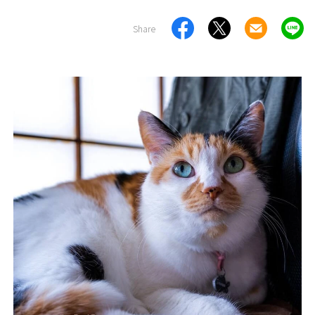
Share