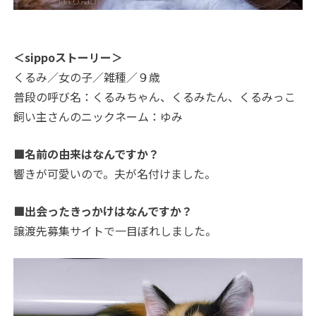
＜sippoストーリー＞
くるみ／女の子／雑種／９歳
普段の呼び名：くるみちゃん、くるみたん、くるみっこ
飼い主さんのニックネーム：ゆみ
■名前の由来はなんですか？
響きが可愛いので。夫が名付けました。
■出会ったきっかけはなんですか？
譲渡先募集サイトで一目ぼれしました。