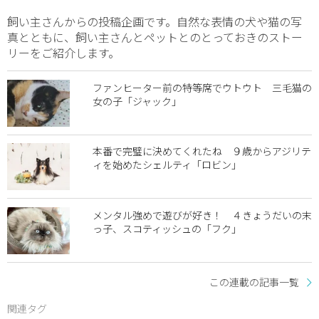
飼い主さんからの投稿企画です。自然な表情の犬や猫の写
真とともに、飼い主さんとペットとのとっておきのストー
リーをご紹介します。
ファンヒーター前の特等席でウトウト 三毛猫の
女の子「ジャック」
本番で完璧に決めてくれたね ９歳からアジリテ
ィを始めたシェルティ「ロビン」
メンタル強めで遊びが好き！ ４きょうだいの末
っ子、スコティッシュの「フク」
この連載の記事一覧
関連タグ