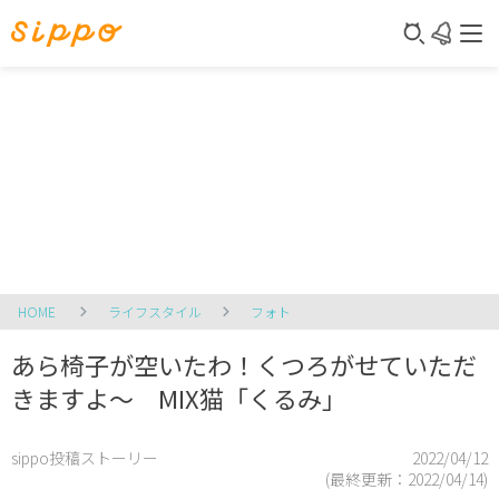
HOME
ライフスタイル
フォト
あら椅子が空いたわ！くつろがせていただ
きますよ～ MIX猫「くるみ」
sippo投稿ストーリー
2022/04/12
(最終更新：
2022/04/14
)