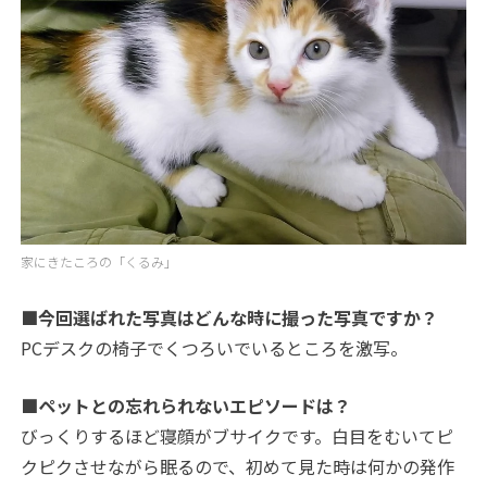
家にきたころの「くるみ」
■今回選ばれた写真はどんな時に撮った写真ですか？
PCデスクの椅子でくつろいでいるところを激写。
■ペットとの忘れられないエピソードは？
びっくりするほど寝顔がブサイクです。白目をむいてピ
クピクさせながら眠るので、初めて見た時は何かの発作