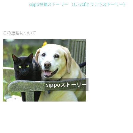
sippo投稿ストーリー （しっぽとうこうストーリ－）
この連載について
sippoストーリー