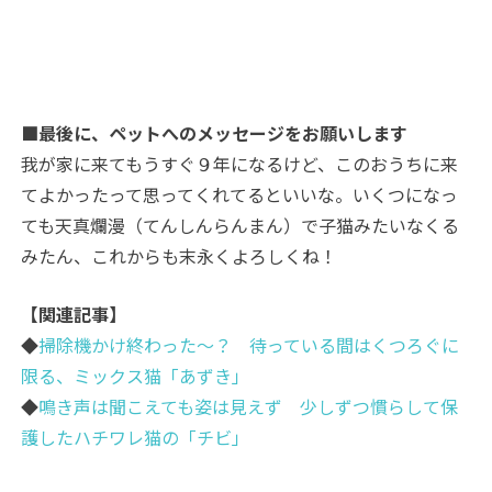
■最後に、ペットへのメッセージをお願いします
我が家に来てもうすぐ９年になるけど、このおうちに来
てよかったって思ってくれてるといいな。いくつになっ
ても天真爛漫（てんしんらんまん）で子猫みたいなくる
みたん、これからも末永くよろしくね！
【関連記事】
◆
掃除機かけ終わった～？ 待っている間はくつろぐに
限る、ミックス猫「あずき」
◆
鳴き声は聞こえても姿は見えず 少しずつ慣らして保
護したハチワレ猫の「チビ」