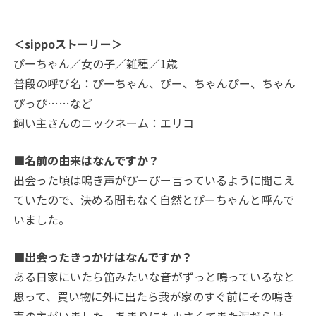
＜sippoストーリー＞
ぴーちゃん／女の子／雑種／1歳
普段の呼び名：ぴーちゃん、ぴー、ちゃんぴー、ちゃん
ぴっぴ……など
飼い主さんのニックネーム：エリコ
■名前の由来はなんですか？
出会った頃は鳴き声がぴーぴー言っているように聞こえ
ていたので、決める間もなく自然とぴーちゃんと呼んで
いました。
■出会ったきっかけはなんですか？
ある日家にいたら笛みたいな音がずっと鳴っているなと
思って、買い物に外に出たら我が家のすぐ前にその鳴き