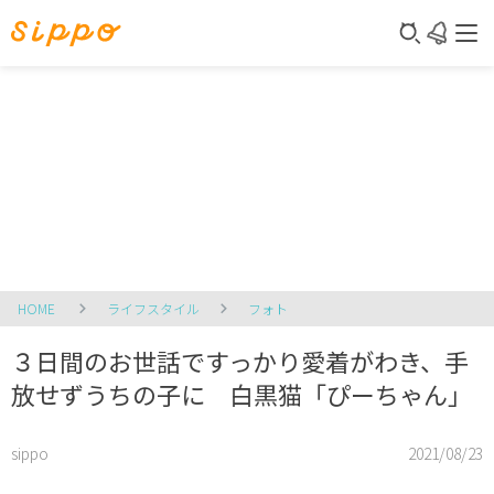
HOME
ライフスタイル
フォト
３日間のお世話ですっかり愛着がわき、手
放せずうちの子に 白黒猫「ぴーちゃん」
sippo
2021/08/23