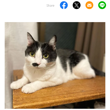
Share