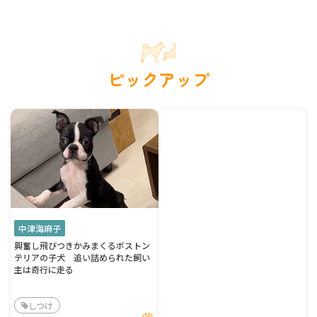
ピックアップ
中津海麻子
興奮し飛びつきかみまくるボストン
テリアの子犬 追い詰められた飼い
主は奇行に走る
しつけ