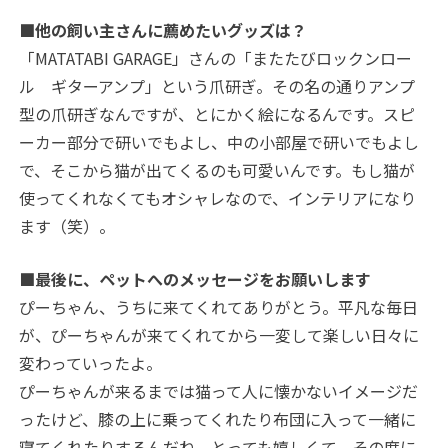
■他の飼い主さんに薦めたいグッズは？
「MATATABI GARAGE」さんの「またたびロックンロー
ル ギターアンプ」という爪研ぎ。その名の通りアンプ
型の爪研ぎなんですが、とにかく絵になるんです。スピ
ーカー部分で研いでもよし、中の小部屋で研いでもよし
で、そこから猫が出てくるのも可愛いんです。もし猫が
使ってくれなくてもオシャレなので、インテリアになり
ます（笑）。
■最後に、ペットへのメッセージをお願いします
ぴーちゃん、うちに来てくれてありがとう。平凡な毎日
が、ぴーちゃんが来てくれてから一変して楽しい日々に
変わっていったよ。
ぴーちゃんが来るまでは猫って人に懐かないイメージだ
ったけど、膝の上に乗ってくれたり布団に入って一緒に
寝てくれたりするんだね。とっても嬉しくて、その度に