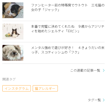
ファンヒーター前の特等席でウトウト 三毛猫の
女の子「ジャック」
本番で完璧に決めてくれたね ９歳からアジリテ
ィを始めたシェルティ「ロビン」
メンタル強めで遊びが好き！ ４きょうだいの末
っ子、スコティッシュの「フク」
この連載の記事一覧
関連タグ
インスタグラム
猫アレルギー
タグ一覧