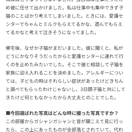
め彼に任せて出かけました。私は仕事中も集中できず子
猫のことばかり考えてしまいました。ときには、愛護セ
ンターでちゃんとミルクもらえてるかな、遊んでもらえ
てるかなと考えて泣きそうになってました。
帰宅後、なぜか子猫がまだいました。彼に聞くと、私が
どうにかなりそうだったからと愛護センターに連れて行
くのを止めたみたいでした。そこで彼と相談して子猫を
家族に迎え入れることを決めました。アレルギーについ
ては、子どもの時はそれらしい症状があったけどきちん
と調べてもらったわけじゃないし、3日間子猫と共にして
きたけど何ともなかったから大丈夫とのことでした。
■今回選ばれた写真はどんな時に撮った写真ですか？
この部屋からガシャンガシャンと音が聞こえて見に行っ
たら、この上にあったものが全部落とされていて、代わ