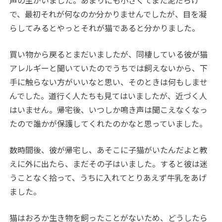
声の主がいました。あまりにも小さくてまた泥だらけ
で、最初それが何なのか分かりませんでしたが、目を凝
らしてみるとやっとそれが猫であると分かりました。
買い物から戻るとまだいましたが、同棲している彼が猫
アレルギーと聞いていたのでうちでは飼えないから、下
手に触らない方がいいなと思い、そのときは何もしませ
んでした。道行く人たちも見てはいましたが、近づく人
はいません。帰宅後、いつしか鳴き声は聞こえなくなっ
たので誰かが保護してくれたのかなと思っていました。
数時間後、彼が帰宅し、あそこに子猫がいたんだよと教
えに外に出たら、まだその子はいました。すると彼は迷
うことなく拾って、うちに入れてとりあえず牛乳をあげ
ました。
猫はおろか生き物を飼ったことがないため、どうしたら