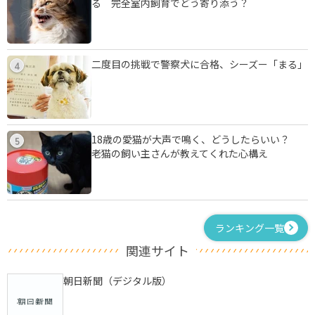
る 完全室内飼育でどう寄り添う？
二度目の挑戦で警察犬に合格、シーズー「まる」
4
18歳の愛猫が大声で鳴く、どうしたらいい？
5
老猫の飼い主さんが教えてくれた心構え
ランキング一覧
関連サイト
朝日新聞（デジタル版）