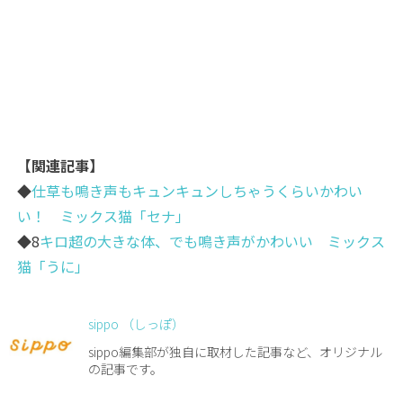
【関連記事】
◆
仕草も鳴き声もキュンキュンしちゃうくらいかわい
い！ ミックス猫「セナ」
◆8
キロ超の大きな体、でも鳴き声がかわいい ミックス
猫「うに」
sippo （しっぽ）
sippo編集部が独自に取材した記事など、オリジナル
の記事です。