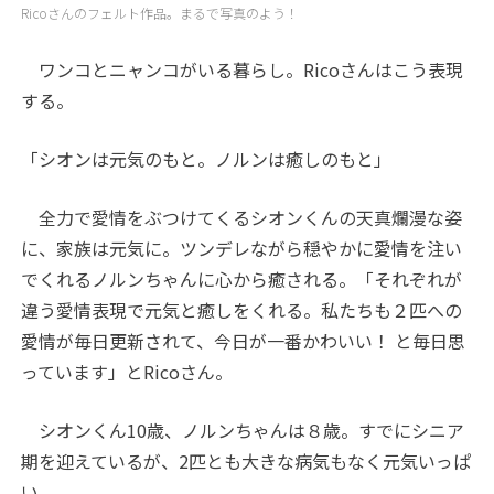
Ricoさんのフェルト作品。まるで写真のよう！
ワンコとニャンコがいる暮らし。Ricoさんはこう表現
する。
「シオンは元気のもと。ノルンは癒しのもと」
全力で愛情をぶつけてくるシオンくんの天真爛漫な姿
に、家族は元気に。ツンデレながら穏やかに愛情を注い
でくれるノルンちゃんに心から癒される。「それぞれが
違う愛情表現で元気と癒しをくれる。私たちも２匹への
愛情が毎日更新されて、今日が一番かわいい！ と毎日思
っています」とRicoさん。
シオンくん10歳、ノルンちゃんは８歳。すでにシニア
期を迎えているが、2匹とも大きな病気もなく元気いっぱ
い。