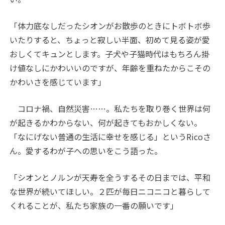
「体力底なしだったシオンがお散歩のときにトボトボ歩
いたりすると、ちょっと寂しい半面、初めて見る姿が愛
おしくてキュンとします。子犬や子猫時代はもちろん掛
け値なしにかわいいのですが、年齢を重ねたからこその
かわいさを感じています」
コロナ禍、自然災害……。私たちを取り巻く世界は何
が起きるかわからない、何が起きてもおかしくない。
「なにげない普通の生活に幸せを感じる」というRicoさ
ん。愛するわが子への思いをこう語った。
「シオンとノルンが天寿を全うするその日までは、平和
な世界が続いてほしい。２匹が毎日ニコニコと暮らして
くれることが、私たち家族の一番の願いです」