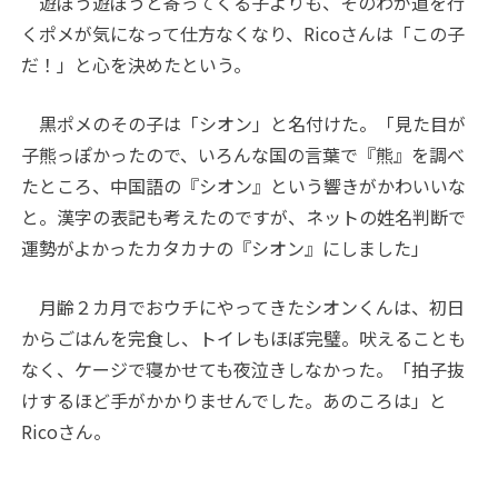
遊ぼう遊ぼうと寄ってくる子よりも、そのわが道を行
くポメが気になって仕方なくなり、Ricoさんは「この子
だ！」と心を決めたという。
黒ポメのその子は「シオン」と名付けた。「見た目が
子熊っぽかったので、いろんな国の言葉で『熊』を調べ
たところ、中国語の『シオン』という響きがかわいいな
と。漢字の表記も考えたのですが、ネットの姓名判断で
運勢がよかったカタカナの『シオン』にしました」
月齢２カ月でおウチにやってきたシオンくんは、初日
からごはんを完食し、トイレもほぼ完璧。吠えることも
なく、ケージで寝かせても夜泣きしなかった。「拍子抜
けするほど手がかかりませんでした。あのころは」と
Ricoさん。