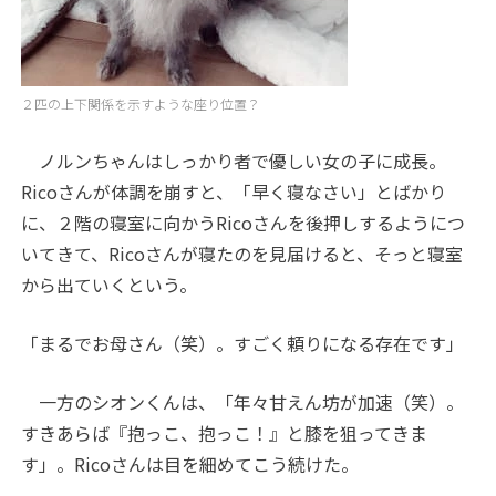
２匹の上下関係を示すような座り位置？
ノルンちゃんはしっかり者で優しい女の子に成長。
Ricoさんが体調を崩すと、「早く寝なさい」とばかり
に、２階の寝室に向かうRicoさんを後押しするようにつ
いてきて、Ricoさんが寝たのを見届けると、そっと寝室
から出ていくという。
「まるでお母さん（笑）。すごく頼りになる存在です」
一方のシオンくんは、「年々甘えん坊が加速（笑）。
すきあらば『抱っこ、抱っこ！』と膝を狙ってきま
す」。Ricoさんは目を細めてこう続けた。