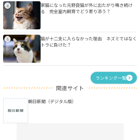
家猫になった元野良猫が外に出たがり鳴き続け
4
る 完全室内飼育でどう寄り添う？
猫が十二支に入らなかった理由 ネズミではなく
5
トラに負けた？
ランキング一覧
関連サイト
朝日新聞（デジタル版）