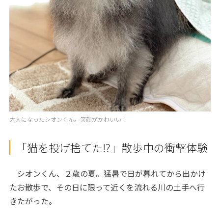
大人になったシオンくん。笑顔がかわいい！
「猫を投げ捨てた⁉︎」散歩中の衝撃体験
シオンくん、２歳の夏。猛暑で日が暮れてから出かけ
たお散歩で、その日に限って近くを流れる川の土手へ行
きたがった。