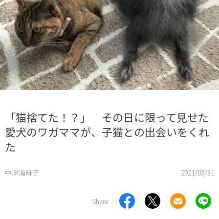
「猫捨てた！？」 その日に限って見せた
愛犬のワガママが、子猫との出会いをくれ
た
中津海麻子
2021/03/31
Share