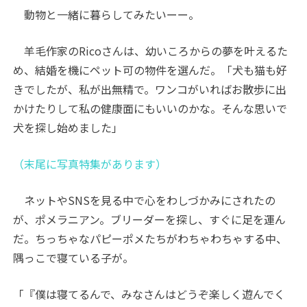
動物と一緒に暮らしてみたいーー。
羊毛作家のRicoさんは、幼いころからの夢を叶えるた
め、結婚を機にペット可の物件を選んだ。「犬も猫も好
きでしたが、私が出無精で。ワンコがいればお散歩に出
かけたりして私の健康面にもいいのかな。そんな思いで
犬を探し始めました」
（末尾に写真特集があります）
ネットやSNSを見る中で心をわしづかみにされたの
が、ポメラニアン。ブリーダーを探し、すぐに足を運ん
だ。ちっちゃなパピーポメたちがわちゃわちゃする中、
隅っこで寝ている子が。
「『僕は寝てるんで、みなさんはどうぞ楽しく遊んでく