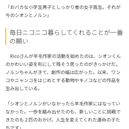
「おバカな小学生男子としっかり者の女子高生。それが
今のシオンとノルン」
毎日ニコニコ暮らしてくれることが一番
の願い
Ricoさんが羊毛作家の活動を始めたのは、シオンくん
のかわいい姿を形にして残そう思ったのがきっかけだ。
ノルンちゃんがきて、創作の幅は広がった。以来、ワン
コやニャンコをはじめとする動物やキノコなどの作品を
生み出している。
「シオンとノルンがいなかったら羊毛作家にはなってい
なかった。一歩を踏み出せたのも、新しいことに挑戦で
きたのも２匹のおかげ。人生を変えてくれた運命の子た
ちです」