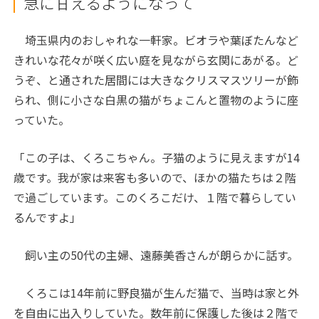
急に甘えるようになって
埼玉県内のおしゃれな一軒家。ビオラや葉ぼたんなど
きれいな花々が咲く広い庭を見ながら玄関にあがる。ど
うぞ、と通された居間には大きなクリスマスツリーが飾
られ、側に小さな白黒の猫がちょこんと置物のように座
っていた。
「この子は、くろこちゃん。子猫のように見えますが14
歳です。我が家は来客も多いので、ほかの猫たちは２階
で過ごしています。このくろこだけ、１階で暮らしてい
るんですよ」
飼い主の50代の主婦、遠藤美香さんが朗らかに話す。
くろこは14年前に野良猫が生んだ猫で、当時は家と外
を自由に出入りしていた。数年前に保護した後は２階で