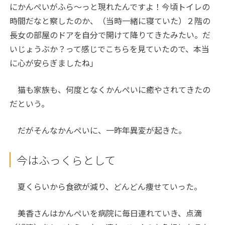
にかんぺいがふら～っと現れたんですよ！今頃トイレの
時間だなと察したのか、（当時一緒に寝ていた）２階の
長女の部屋のドアを自分で開けて降りてきたみたい。だ
いじょうぶか？って感じでこちらを見ていたので、本当
に心が安らぎましたね」
猫も家族も、何度となくかんぺいに癒やされてきたの
だという。
だがそんなかんぺいに、一昨年異変が起きた。
今はふっくらとして
夏くらいから食欲が減り、どんどん痩せていった。
美香さんはかんぺいを病院に毎日連れていき、点滴