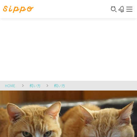
HOME
飼い方
飼い方