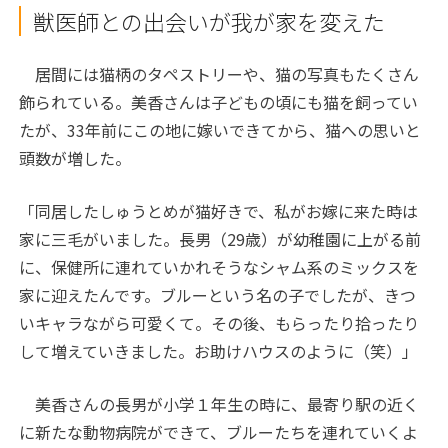
獣医師との出会いが我が家を変えた
居間には猫柄のタペストリーや、猫の写真もたくさん
飾られている。美香さんは子どもの頃にも猫を飼ってい
たが、33年前にこの地に嫁いできてから、猫への思いと
頭数が増した。
「同居したしゅうとめが猫好きで、私がお嫁に来た時は
家に三毛がいました。長男（29歳）が幼稚園に上がる前
に、保健所に連れていかれそうなシャム系のミックスを
家に迎えたんです。ブルーという名の子でしたが、きつ
いキャラながら可愛くて。その後、もらったり拾ったり
して増えていきました。お助けハウスのように（笑）」
美香さんの長男が小学１年生の時に、最寄り駅の近く
に新たな動物病院ができて、ブルーたちを連れていくよ