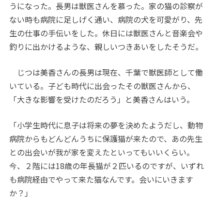
うになった。長男は獣医さんを慕った。家の猫の診察が
ない時も病院に足しげく通い、病院の犬を可愛がり、先
生の仕事の手伝いをした。休日には獣医さんと音楽会や
釣りに出かけるような、親しいつきあいをしたそうだ。
じつは美香さんの長男は現在、千葉で獣医師として働
いている。子ども時代に出会ったその獣医さんから、
「大きな影響を受けたのだろう」と美香さんはいう。
「小学生時代に息子は将来の夢を決めたようだし、動物
病院からもどんどんうちに保護猫が来たので、あの先生
との出会いが我が家を変えたといってもいいくらい。
今、２階には18歳の年長猫が２匹いるのですが、いずれ
も病院経由でやって来た猫なんです。会いにいきます
か？」