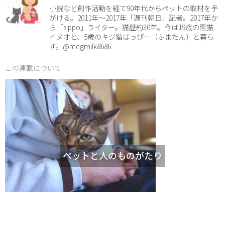
小説など創作活動を経て90年代からペットの取材を手
がける。2011年～2017年「週刊朝日」記者。2017年か
ら「sippo」ライター。猫歴約30年。今は19歳の黒猫
イヌオと、5歳のキジ猫はっぴー（ふまたん）と暮ら
す。@megmilk8686
この連載について
ペットと人のものがたり