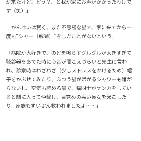
が来たけど、どう？』と我が家にお声がかかったわけで
す（笑）」
かんぺいは賢く、また不思議な猫で、家に来てから一
度も“シャー（威嚇）”をしたことがないという。
「病院が大好きで、のどを鳴らすグルグルが大きすぎて
聴診器をあてた時に心音が聞こえづらいと先生に言わ
れ、診察時はわざわざ（少しストレスをかけるため）帽
子をかぶせてみたり。ふつう猫が嫌がるシャワーも嫌が
らないし。空気も読める猫で、猫同士がケンカをしてい
ると間に入って仲裁し、目覚めの悪い長女を起こした
り、家族もずいぶん救われましたよ……」