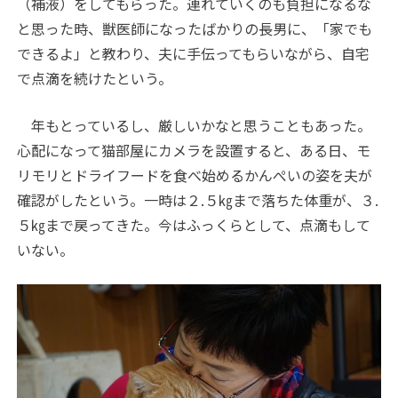
（補液）をしてもらった。連れていくのも負担になるな
と思った時、獣医師になったばかりの長男に、「家でも
できるよ」と教わり、夫に手伝ってもらいながら、自宅
で点滴を続けたという。
年もとっているし、厳しいかなと思うこともあった。
心配になって猫部屋にカメラを設置すると、ある日、モ
リモリとドライフードを食べ始めるかんぺいの姿を夫が
確認がしたという。一時は２.５㎏まで落ちた体重が、３.
５㎏まで戻ってきた。今はふっくらとして、点滴もして
いない。