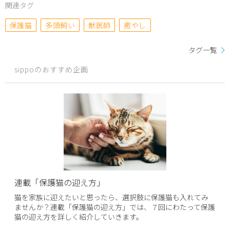
関連タグ
保護猫
多頭飼い
獣医師
癒やし
タグ一覧
sippoのおすすめ企画
連載「保護猫の迎え方」
猫を家族に迎えたいと思ったら、選択肢に保護猫も入れてみ
ませんか？連載「保護猫の迎え方」では、７回にわたって保護
猫の迎え方を詳しく紹介していきます。