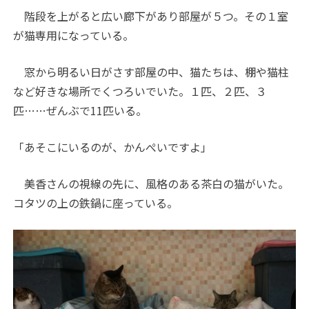
階段を上がると広い廊下があり部屋が５つ。その１室
が猫専用になっている。
窓から明るい日がさす部屋の中、猫たちは、棚や猫柱
など好きな場所でくつろいでいた。１匹、２匹、３
匹……ぜんぶで11匹いる。
「あそこにいるのが、かんぺいですよ」
美香さんの視線の先に、風格のある茶白の猫がいた。
コタツの上の鉄鍋に座っている。