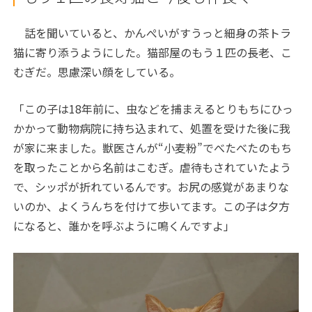
話を聞いていると、かんぺいがすうっと細身の茶トラ
猫に寄り添うようにした。猫部屋のもう１匹の長老、こ
むぎだ。思慮深い顔をしている。
「この子は18年前に、虫などを捕まえるとりもちにひっ
かかって動物病院に持ち込まれて、処置を受けた後に我
が家に来ました。獣医さんが“小麦粉”でべたべたのもち
を取ったことから名前はこむぎ。虐待もされていたよう
で、シッポが折れているんです。お尻の感覚があまりな
いのか、よくうんちを付けて歩いてます。この子は夕方
になると、誰かを呼ぶように鳴くんですよ」