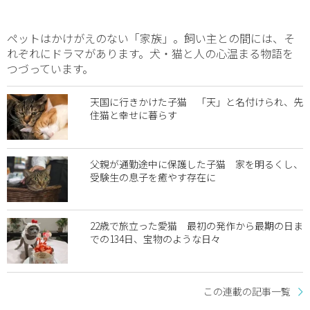
ペットはかけがえのない「家族」。飼い主との間には、そ
れぞれにドラマがあります。犬・猫と人の心温まる物語を
つづっています。
天国に行きかけた子猫 「天」と名付けられ、先
住猫と幸せに暮らす
父親が通勤途中に保護した子猫 家を明るくし、
受験生の息子を癒やす存在に
22歳で旅立った愛猫 最初の発作から最期の日ま
での134日、宝物のような日々
この連載の記事一覧