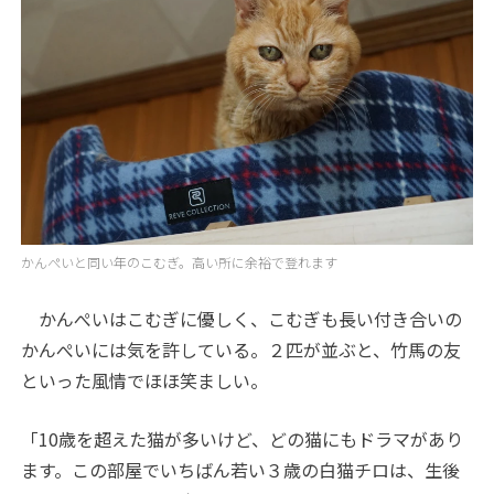
かんぺいと同い年のこむぎ。高い所に余裕で登れます
かんぺいはこむぎに優しく、こむぎも長い付き合いの
かんぺいには気を許している。２匹が並ぶと、竹馬の友
といった風情でほほ笑ましい。
「10歳を超えた猫が多いけど、どの猫にもドラマがあり
ます。この部屋でいちばん若い３歳の白猫チロは、生後