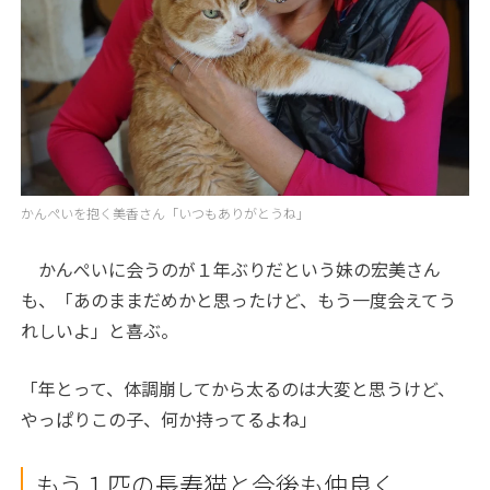
かんぺいを抱く美香さん「いつもありがとうね」
かんぺいに会うのが１年ぶりだという妹の宏美さん
も、「あのままだめかと思ったけど、もう一度会えてう
れしいよ」と喜ぶ。
「年とって、体調崩してから太るのは大変と思うけど、
やっぱりこの子、何か持ってるよね」
もう１匹の長寿猫と今後も仲良く