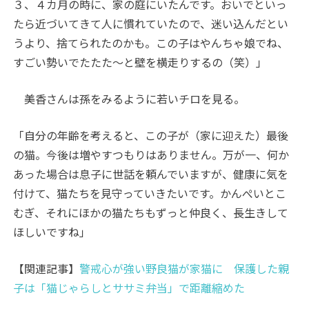
３、４カ月の時に、家の庭にいたんです。おいでといっ
たら近づいてきて人に慣れていたので、迷い込んだとい
うより、捨てられたのかも。この子はやんちゃ娘でね、
すごい勢いでたたた～と壁を横走りするの（笑）」
美香さんは孫をみるように若いチロを見る。
「自分の年齢を考えると、この子が（家に迎えた）最後
の猫。今後は増やすつもりはありません。万が一、何か
あった場合は息子に世話を頼んでいますが、健康に気を
付けて、猫たちを見守っていきたいです。かんぺいとこ
むぎ、それにほかの猫たちもずっと仲良く、長生きして
ほしいですね」
【関連記事】
警戒心が強い野良猫が家猫に 保護した親
子は「猫じゃらしとササミ弁当」で距離縮めた