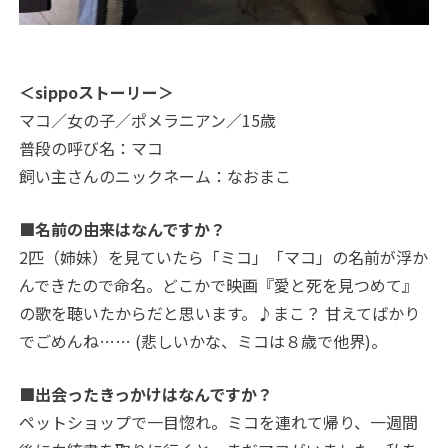
＜sippoストーリー＞
マコ／女の子／ポメラニアン／15歳
普段の呼び名：マコ
飼い主さんのニックネーム：なおまこ
■名前の由来はなんですか？
2匹（姉妹）を見ていたら「ミコ」「マコ」の名前が浮か
んできたので命名。どこかで映画『愛と死を見つめて』
の歌を聴いたからだと思います。♪まこ？ 甘えてばかり
でごめんね…… (悲しいかな、ミコは８歳で他界)。
■出会ったきっかけはなんですか？
ペットショップで一目惚れ。ミコを連れて帰り、一週間