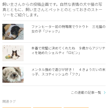
飼い主さんからの投稿企画です。自然な表情の犬や猫の写
真とともに、飼い主さんとペットとのとっておきのストー
リーをご紹介します。
ファンヒーター前の特等席でウトウト 三毛猫の
女の子「ジャック」
本番で完璧に決めてくれたね ９歳からアジリテ
ィを始めたシェルティ「ロビン」
メンタル強めで遊びが好き！ ４きょうだいの末
っ子、スコティッシュの「フク」
この連載の記事一覧
関連タグ