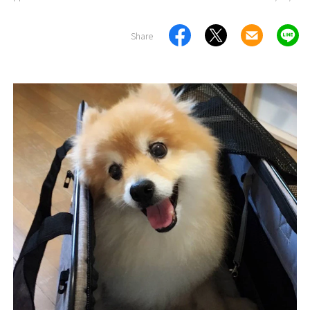
Share