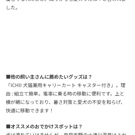
した。
■他の飼い主さんに薦めたいグッズは？
「ICHII 犬猫兼用キャリーカート キャスター付き」。理
由 : 組立て簡単。電車に乗る時の移動に便利です。上と
横が網になっており、暑さ対策と愛犬の不安を和らげ、
快適に移動できます！
■オススメのおでかけスポットは？
犬は連れていけませんが、奈良吉野の十津川温泉はよか