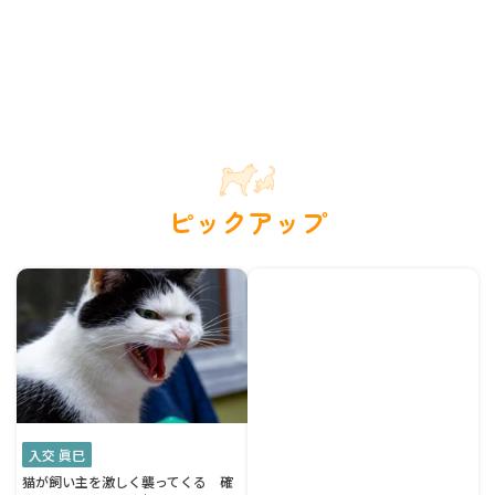
ピックアップ
入交 眞巳
猫が飼い主を激しく襲ってくる 確