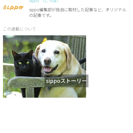
sippo （しっぽ）
sippo編集部が独自に取材した記事など、オリジナル
の記事です。
この連載について
sippoストーリー