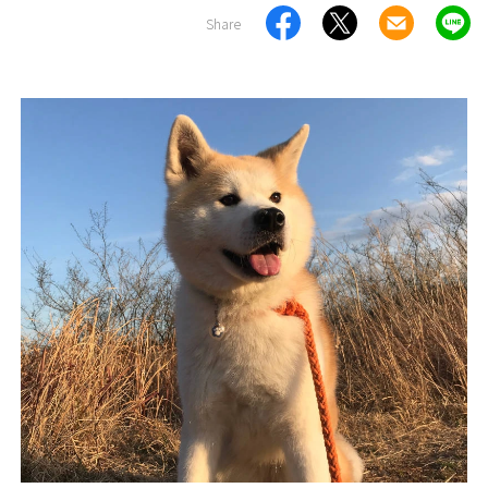
Share