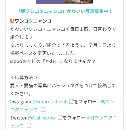
「朝ワンコ夕ニャンコ」かわいい写真募集中！
朝
ワンコ
夕
ニャンコ
かわいいワンコ・ニャンコを毎日１匹、日替わりで
紹介します。
※よりじっくりご紹介できるように、７月１日より
掲載ペースを変更いたしました。
sippoの今日の「かお」になりませんか？
＜応募方法＞
愛犬・愛猫の写真にハッシュタグをつけて投稿して
ください。
Instagram
@sippo_official
をフォロー
#朝ワン
コ夕ニャンコ
Twitter
@Asahisippo
をフォロー
#朝ワンコ夕ニ
ャンコ