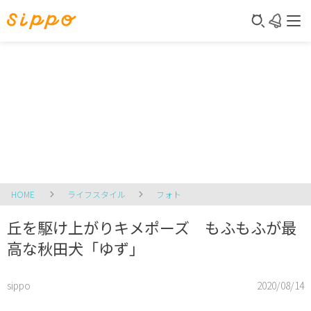
HOME
ライフスタイル
フォト
丘を駆け上がりキメポーズ もふもふが最
高な秋田犬「ゆず」
sippo
2020/08/14