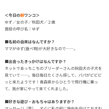
＜今日の
朝
ワンコ＞
ゆず／女の子／秋田犬／２歳
普段の呼び名：ゆず
■名前の由来はなんですか？
ママがゆず(食べ物)が大好きなので…
…。
■出会ったきっかけはなんですか？
ネットであっちこちのブリーダーさんの秋田犬の子犬を
見ていて…
…。
毎日毎日たくさん探して、パパがビビビ
ッと来たようです！青森県からひとりで飛行機に乗っ
て、我が家にやって来てくれました。
■好きな遊び・おもちゃはありますか？
マッサージ（笑）。すぐに私の前に背中を向けておすわ