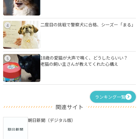
二度目の挑戦で警察犬に合格、シーズー「まる」
4
18歳の愛猫が大声で鳴く、どうしたらいい？
5
老猫の飼い主さんが教えてくれた心構え
ランキング一覧
関連サイト
朝日新聞（デジタル版）