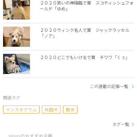
２０２０笑いの神降臨で賞 スコティッシュフォ
ールド「ゆめ」
２０２０ウィンク名人で賞 ジャックラッセル
「ノア」
２０２０どこでもいけるで賞 チワワ「くぅ」
この連載の記事一覧
関連タグ
インスタグラム
秋田犬
散歩
タグ一覧
sippoのおすすめ企画