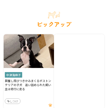
ピックアップ
中津海麻子
興奮し飛びつきかみまくるボストン
テリアの子犬 追い詰められた飼い
主は奇行に走る
しつけ