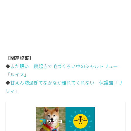
【関連記事】
◆
まだ眠い 寝起きで毛づくろい中のシャルトリュー
「ルイス」
◆
甘えん坊過ぎてなかなか離れてくれない 保護猫「リ
リィ」