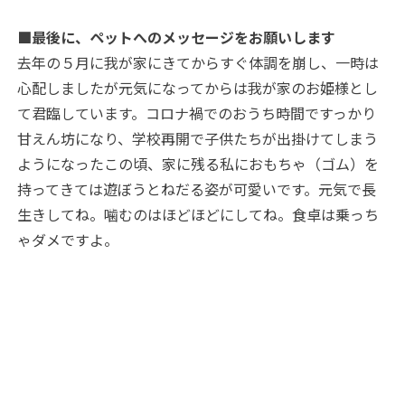
■最後に、ペットへのメッセージをお願いします
去年の５月に我が家にきてからすぐ体調を崩し、一時は
心配しましたが元気になってからは我が家のお姫様とし
て君臨しています。コロナ禍でのおうち時間ですっかり
甘えん坊になり、学校再開で子供たちが出掛けてしまう
ようになったこの頃、家に残る私におもちゃ（ゴム）を
持ってきては遊ぼうとねだる姿が可愛いです。元気で長
生きしてね。噛むのはほどほどにしてね。食卓は乗っち
ゃダメですよ。