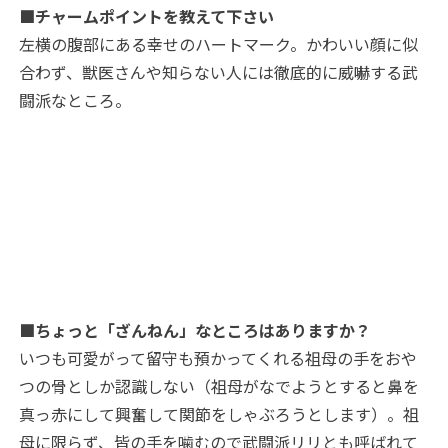
■チャームポイントを教えて下さい
左横の腹部にある幸せのハートマーク。かわいい顔に似
合わず、獣医さんや知らない人には徹底的に威嚇する武
闘派なところ。
■ちょっと「ざんねん」なところはありますか？
いつも可愛がって留守も預かってくれる祖母の手をおや
つの骨としか認識しない（祖母がなでようとすると鼻を
真っ赤にして興奮して関節をしゃぶろうとします）。祖
母に限らず、皆の手を噛むので武闘派リリとも呼ばれて