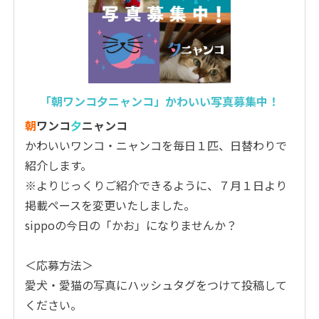
「朝ワンコ夕ニャンコ」かわいい写真募集中！
朝
ワンコ
夕
ニャンコ
かわいいワンコ・ニャンコを毎日１匹、日替わりで
紹介します。
※よりじっくりご紹介できるように、７月１日より
掲載ペースを変更いたしました。
sippoの今日の「かお」になりませんか？
＜応募方法＞
愛犬・愛猫の写真にハッシュタグをつけて投稿して
ください。