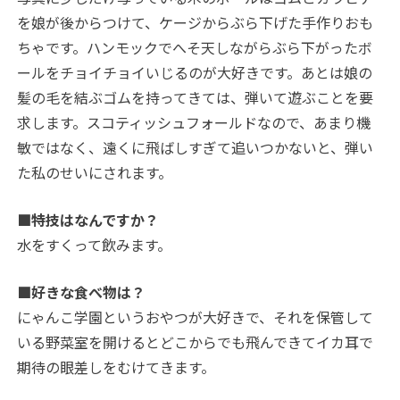
を娘が後からつけて、ケージからぶら下げた手作りおも
ちゃです。ハンモックでへそ天しながらぶら下がったボ
ールをチョイチョイいじるのが大好きです。あとは娘の
髪の毛を結ぶゴムを持ってきては、弾いて遊ぶことを要
求します。スコティッシュフォールドなので、あまり機
敏ではなく、遠くに飛ばしすぎて追いつかないと、弾い
た私のせいにされます。
■特技はなんですか？
水をすくって飲みます。
■好きな食べ物は？
にゃんこ学園というおやつが大好きで、それを保管して
いる野菜室を開けるとどこからでも飛んできてイカ耳で
期待の眼差しをむけてきます。