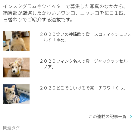
インスタグラムやツイッターで募集した写真のなかから、
編集部が厳選したかわいいワンコ、ニャンコを毎日１匹、
日替わりでご紹介する連載です。
２０２０笑いの神降臨で賞 スコティッシュフォ
ールド「ゆめ」
２０２０ウィンク名人で賞 ジャックラッセル
「ノア」
２０２０どこでもいけるで賞 チワワ「くぅ」
この連載の記事一覧
関連タグ