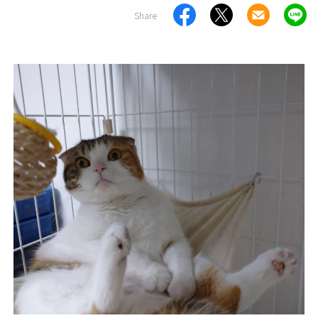
Share