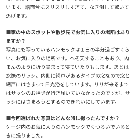
います。譜面台にスリスリしすぎて、なぎ倒して驚いて
逃げます。
■家の中のスポットや散歩先でお気に入りの場所はあり
ますか？
写真にも写っているハンモックは１日の半分過ごすくら
い、お気に入りの場所です。へそ天することもあり、肉
まんのように折り畳まって寝ていたりもします。あとは
窓際のサッシ。内側に網戸があるタイプの窓なので窓と
網戸にはさまって日光浴をしています。リリが来るまで
はサッシのお掃除が行き届いていなかったのですが、サ
ッシにはさまろうとするのできれいにしています。
■今回選ばれた写真はどんな時に撮ったんですか？
ケージ内のお気に入りのハンモックでくつろいでいると
きに撮りました。