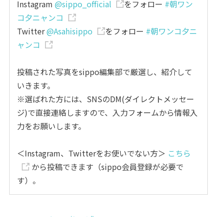
Instagram
@sippo_official
をフォロー
#朝ワン
コ夕ニャンコ
Twitter
@Asahisippo
をフォロー
#朝ワンコ夕ニ
ャンコ
投稿された写真をsippo編集部で厳選し、紹介して
いきます。
※選ばれた方には、SNSのDM(ダイレクトメッセー
ジ)で直接連絡しますので、入力フォームから情報入
力をお願いします。
＜Instagram、Twitterをお使いでない方＞
こちら
から投稿できます（sippo会員登録が必要で
す）。