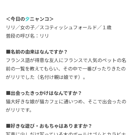
＜今日の
夕
ニャンコ＞
リリ／女の子／スコティッシュフォールド／１歳
普段の呼び名：リリ
■名前の由来はなんですか？
フランス語が得意な友人にフランスで人気のペットの名
前の一覧を教えてもらい、その中で一番ぴったりきたの
がリリでした（名付け親は娘です）。
■出会ったきっかけはなんですか？
猫大好きな娘が猫カフェに通いつめ、そこで出会ったの
がリリです。
■好きな遊び・おもちゃはありますか？
写真に少しだけ写っている木のボールはゴムとカラビナ