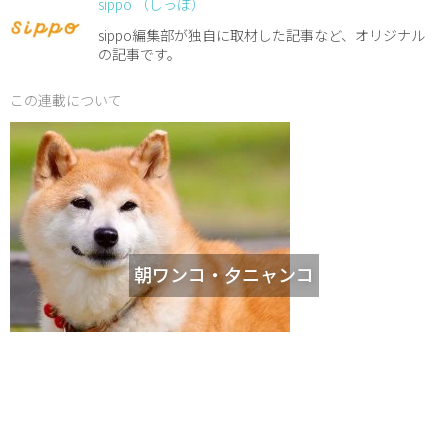
sippo （しっぽ）
sippo編集部が独自に取材した記事など、オリジナル
の記事です。
この連載について
朝ワンコ・夕ニャンコ