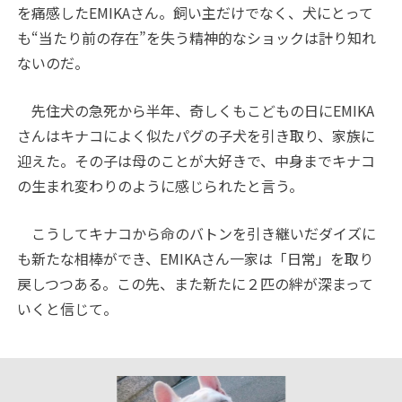
を痛感したEMIKAさん。飼い主だけでなく、犬にとって
も“当たり前の存在”を失う精神的なショックは計り知れ
ないのだ。
先住犬の急死から半年、奇しくもこどもの日にEMIKA
さんはキナコによく似たパグの子犬を引き取り、家族に
迎えた。その子は母のことが大好きで、中身までキナコ
の生まれ変わりのように感じられたと言う。
こうしてキナコから命のバトンを引き継いだダイズに
も新たな相棒ができ、EMIKAさん一家は「日常」を取り
戻しつつある。この先、また新たに２匹の絆が深まって
いくと信じて。