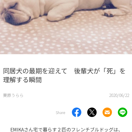
同居犬の最期を迎えて 後輩犬が「死」を
理解する瞬間
栗原うらら
2020/06/22
Share
EMIKAさん宅で暮らす２匹のフレンチブルドッグは、