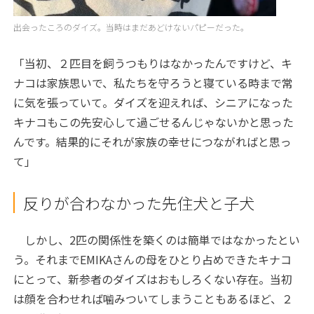
出会ったころのダイズ。当時はまだあどけないパピーだった。
「当初、２匹目を飼うつもりはなかったんですけど、キ
ナコは家族思いで、私たちを守ろうと寝ている時まで常
に気を張っていて。ダイズを迎えれば、シニアになった
キナコもこの先安心して過ごせるんじゃないかと思った
んです。結果的にそれが家族の幸せにつながればと思っ
て」
反りが合わなかった先住犬と子犬
しかし、
2
匹の関係性を築くのは簡単ではなかったとい
う。それまで
EMIKA
さんの母をひとり占めできたキナコ
にとって、新参者のダイズはおもしろくない存在。当初
は顔を合わせれば噛みついてしまうこともあるほど、２