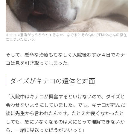
キナコは意識がもうろうとするなか、なでるとその匂いでEMIKAさんの存在
に気づいたという。
そして、懸命な治療もむなしく入院後わずか４日でキナ
コは息を引き取ってしまった。
ダイズがキナコの遺体と対面
「入院中はキナコが興奮するといけないので、ダイズと
会わせないようにしていました。でも、キナコが死んだ
後に先生から言われたんです。たとえ仲良くなかったと
しても、急にいなくなるのは犬にとって理解できないか
ら、一緒に見送ったほうがいいって」