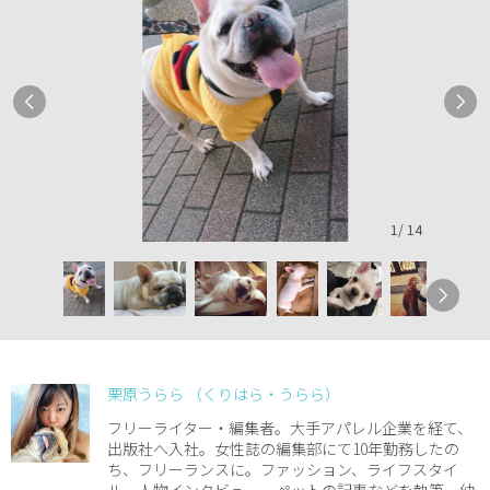
1
/
14
栗原うらら （くりはら・うらら）
フリーライター・編集者。大手アパレル企業を経て、
出版社へ入社。女性誌の編集部にて10年勤務したの
ち、フリーランスに。ファッション、ライフスタイ
ル、人物インタビュー、ペットの記事などを執筆。幼