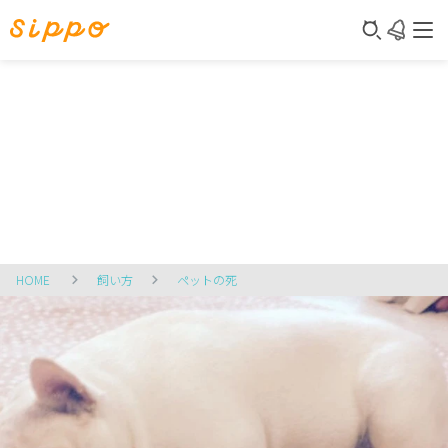
HOME
飼い方
ペットの死