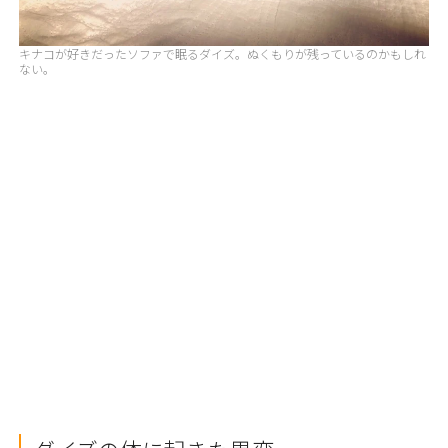
キナコが好きだったソファで眠るダイズ。ぬくもりが残っているのかもしれ
ない。