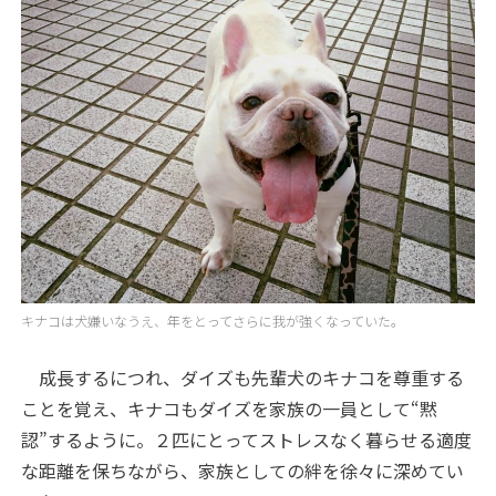
キナコは犬嫌いなうえ、年をとってさらに我が強くなっていた。
成長するにつれ、ダイズも先輩犬のキナコを尊重する
ことを覚え、キナコもダイズを家族の一員として“黙
認”するように。２匹にとってストレスなく暮らせる適度
な距離を保ちながら、家族としての絆を徐々に深めてい