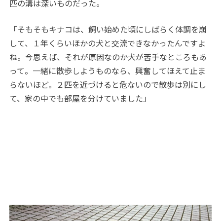
匹の溝は深いものだった。
「そもそもキナコは、飼い始めた頃にしばらく体調を崩
して、１年くらいほかの犬と交流できなかったんですよ
ね。今思えば、それが原因なのか犬が苦手なところもあ
って。一緒に散歩しようものなら、興奮してほえて止ま
らないほど。２匹を近づけると危ないので散歩は別にし
て、家の中でも部屋を分けていました」