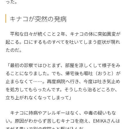
った。
キナコが突然の発病
平和な日々が続くこと２年、キナコの体に突如異変が
起こる。口にするものすべてを吐いてしまう症状が現れ
たのだ。
「最初の診察ではひとまず、部屋を涼しくして様子をみ
ることになりました。でも、帰宅後も嘔吐（おうと）が
止まらなくて……。再度病院へ行き、今度は吐き気止め
を処方してもらったんです。そうしたら治るどころか、
立ち上がれなくなってしまって」
キナコに持病やアレルギーはなく、中毒の疑いもな
い。原因がわからず苦しむキナコを抱え、EMIKAさんは
すがる思いで別の病院へと駆け込んだ。