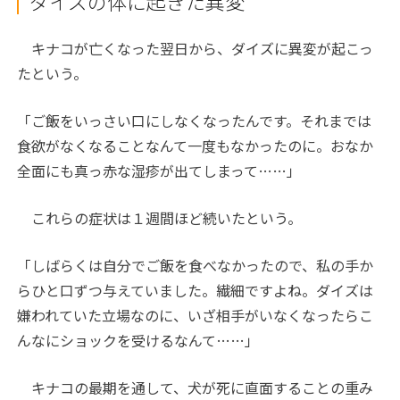
ダイズの体に起きた異変
キナコが亡くなった翌日から、ダイズに異変が起こっ
たという。
「ご飯をいっさい口にしなくなったんです。それまでは
食欲がなくなることなんて一度もなかったのに。おなか
全面にも真っ赤な湿疹が出てしまって……」
これらの症状は１週間ほど続いたという。
「しばらくは自分でご飯を食べなかったので、私の手か
らひと口ずつ与えていました。繊細ですよね。ダイズは
嫌われていた立場なのに、いざ相手がいなくなったらこ
んなにショックを受けるなんて……」
キナコの最期を通して、犬が死に直面することの重み